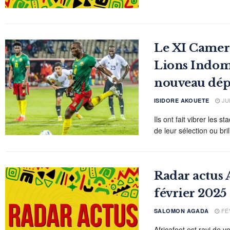
Le XI Camero
Lions Indom
nouveau dép
JUI
ISIDORE AKOUETE
Ils ont fait vibrer les 
de leur sélection ou bril
Radar actus A
février 2025
FÉV
SALOMON AGADA
Africafoot est ravi de vo