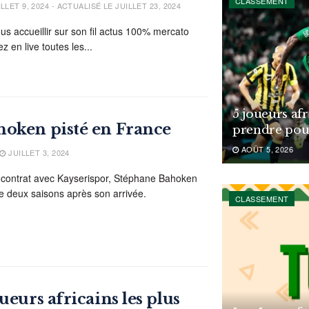
CLASSEMENT
LLET 9, 2024 - ACTUALISÉ LE JUILLET 23, 2024
ous accueillir sur son fil actus 100% mercato
z en live toutes les...
5 joueurs af
hoken pisté en France
prendre pou
AOÛT 5, 2026
JUILLET 3, 2024
 contrat avec Kayserispor, Stéphane Bahoken
uie deux saisons après son arrivée.
CLASSEMENT
ueurs africains les plus