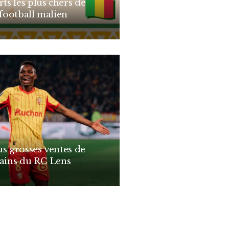
rts les plus chers de
 football malien
us grosses ventes de
cains du RC Lens