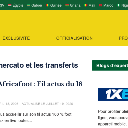
IV
Égypte
Gabon
Guinée
Ghana
Mali
Maroc
Nigé
EXCLUSIVITÉ
OFFICIALISATION
PRO
ercato et les transferts
Blogs d’exper
fricafoot : Fil actus du 18
IL 18, 2026 - ACTUALISÉ LE JUILLET 19, 2026
Pour profiter pl
ous accueillir sur son fil actus 100 % foot
ligne, vous pouv
z en live toutes...
appareil mobile.