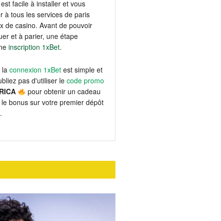
est facile à installer et vous
 à tous les services de paris
eux de casino. Avant de pouvoir
er et à parier, une étape
une
inscription 1xBet
.
 la
connexion 1xBet
est simple et
bliez pas d'utiliser le
code promo
RICA
pour obtenir un cadeau
le bonus sur votre premier dépôt
.