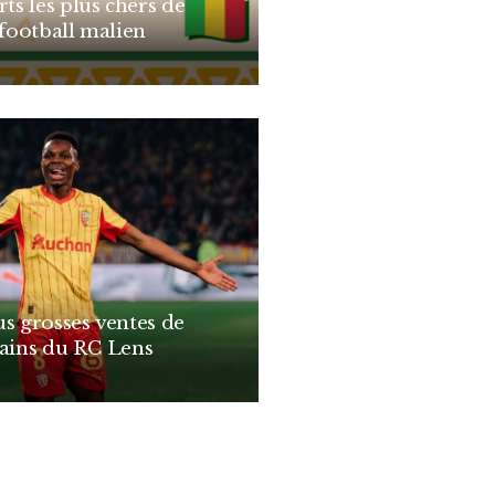
rts les plus chers de
 football malien
us grosses ventes de
cains du RC Lens