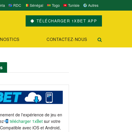
ria
RDC
Sénégal
Togo
Tunisie
Autres
TÉLÉCHARGER 1XBET APP
NOSTICS
CONTACTEZ-NOUS
ts
einement de l'expérience de jeu en
ez
télécharger 1xBet
sur votre
 Compatible avec iOS et Android,