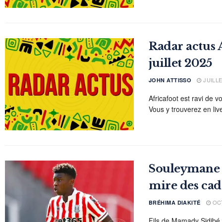
Radar actus A
juillet 2025
JUILLE
JOHN ATTISSO
Africafoot est ravi de vo
Vous y trouverez en liv
Souleymane S
mire des ca
OCT
BRÉHIMA DIAKITÉ
Fils de Mamady Sidibé, 