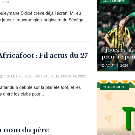
CLASSEMENT
, 2024
uleymane Sidibé crève déjà l'écran. Milieu
le joueur franco-anglais originaire du Sénégal...
5 joueurs af
fricafoot : Fil actus du 27
prendre pou
AOÛT 5, 2026
JUILLET 27, 2023 - ACTUALISÉ LE MARS 14, 2025
attendu a débuté sur la planète foot, et les
CLASSEMENT
s entre les clubs pour...
au nom du père