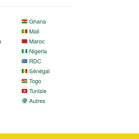
Ghana
Mali
o
Maroc
Nigeria
RDC
Sénégal
Togo
Tunisie
Autres