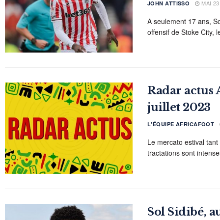
MAI 23
JOHN ATTISSO
A seulement 17 ans, So
offensif de Stoke City, 
Radar actus A
juillet 2023
L'ÉQUIPE AFRICAFOOT
Le mercato estival tant 
tractations sont intense
Sol Sidibé, 