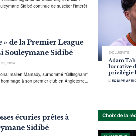
ouleymane Sidibé continue de susciter l'intérêt
ee » de la Premier League
ssi Souleymane Sidibé
EXCLUSIVITÉ
Adam Taha
 25, 2024
lucrative d
privilégie
national malien Mamady, surnommé "Gillingham"
n hommage à son premier club en Angleterre,...
L'ÉQUIPE AFR
Choix de la ré
sses écuries prêtes à
leymane Sidibé