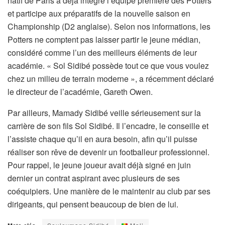
natif de Paris a déjà intégré l’équipe première des Potters
et participe aux préparatifs de la nouvelle saison en
Championship (D2 anglaise). Selon nos informations, les
Potters ne comptent pas laisser partir le jeune médian,
considéré comme l’un des meilleurs éléments de leur
académie. « Sol Sidibé possède tout ce que vous voulez
chez un milieu de terrain moderne », a récemment déclaré
le directeur de l’académie, Gareth Owen.
Par ailleurs, Mamady Sidibé veille sérieusement sur la
carrière de son fils Sol Sidibé. Il l’encadre, le conseille et
l’assiste chaque qu’il en aura besoin, afin qu’il puisse
réaliser son rêve de devenir un footballeur professionnel.
Pour rappel, le jeune joueur avait déjà signé en juin
dernier un contrat aspirant avec plusieurs de ses
coéquipiers. Une manière de le maintenir au club par ses
dirigeants, qui pensent beaucoup de bien de lui.