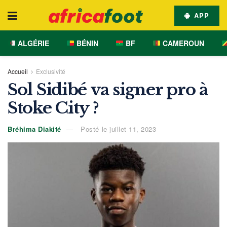
APP
ALGÉRIE
BÉNIN
BF
CAMEROUN
Accueil
Exclusivité
Sol Sidibé va signer pro à
Stoke City ?
Bréhima Diakité
Posté le juillet 11, 2023