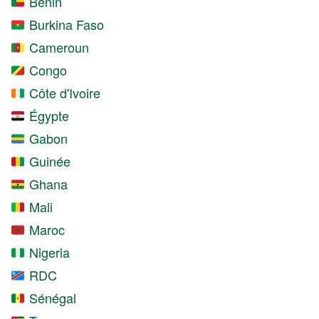
Bénin
Burkina Faso
Cameroun
Congo
Côte d'Ivoire
Égypte
Gabon
Guinée
Ghana
Mali
Maroc
Nigeria
RDC
Sénégal