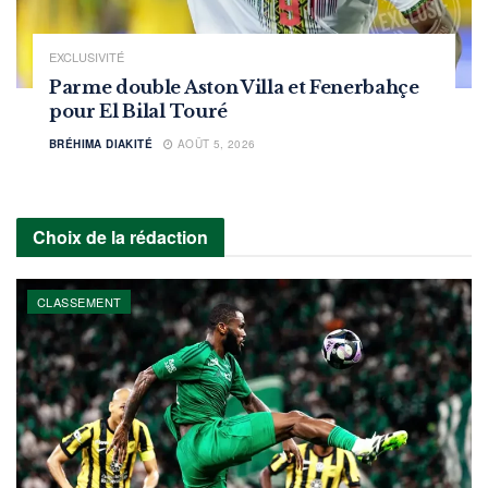
EXCLUSIVITÉ
Parme double Aston Villa et Fenerbahçe
pour El Bilal Touré
BRÉHIMA DIAKITÉ
AOÛT 5, 2026
Choix de la rédaction
CLASSEMENT