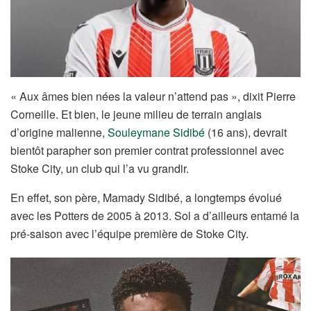
« Aux âmes bien nées la valeur n’attend pas », dixit Pierre
Corneille. Et bien, le jeune milieu de terrain anglais
d’origine malienne,
Souleymane Sidibé
(16 ans), devrait
bientôt parapher son premier contrat professionnel avec
Stoke City, un club qui l’a vu grandir.
En effet, son père, Mamady Sidibé, a longtemps évolué
avec les Potters de 2005 à 2013. Sol a d’ailleurs entamé la
pré-saison avec l’équipe première de Stoke City.