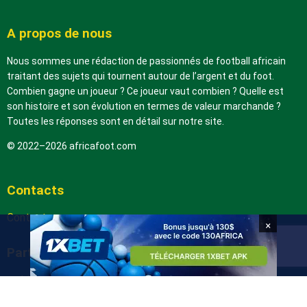
A propos de nous
Nous sommes une rédaction de passionnés de football africain
traitant des sujets qui tournent autour de l’argent et du foot.
Combien gagne un joueur ? Ce joueur vaut combien ? Quelle est
son histoire et son évolution en termes de valeur marchande ?
Toutes les réponses sont en détail sur notre site.
© 2022–2026 africafoot.com
Contacts
Contactez-nous
×
Partenaires
arabic.africafoot.com
africain.info