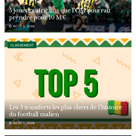
5 joueurs africains que l’OM pourrait
prendre pour 10 M€
AOÛT 5, 2026
CLASSEMENT
Les 5 transferts les plus chers de l’histoire
du football malien
AOÛT 1, 2026