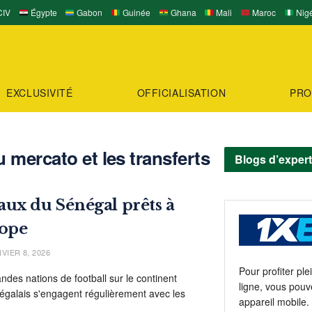
IV
Égypte
Gabon
Guinée
Ghana
Mali
Maroc
Nigé
EXCLUSIVITÉ
OFFICIALISATION
PRO
 mercato et les transferts
Blogs d’exper
ux du Sénégal prêts à
rope
VIER 8, 2026
Pour profiter pl
andes nations de football sur le continent
ligne, vous pouv
négalais s'engagent régulièrement avec les
appareil mobile.