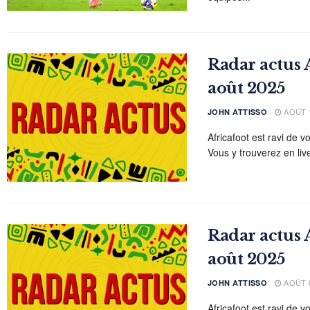
Radar actus A
août 2025
AOÛT 1
JOHN ATTISSO
Africafoot est ravi de vo
Vous y trouverez en liv
Radar actus A
août 2025
AOÛT 8
JOHN ATTISSO
Africafoot est ravi de vo