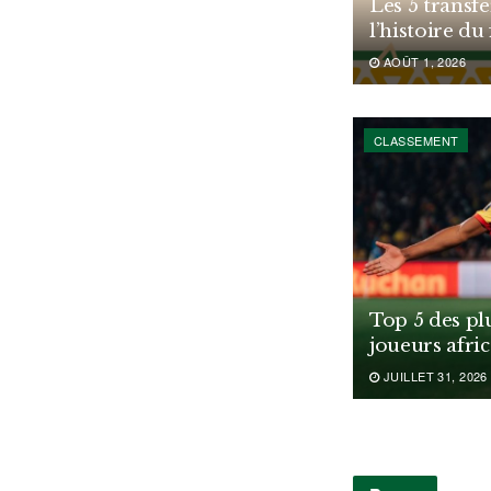
Les 5 transfe
l’histoire du
AOÛT 1, 2026
CLASSEMENT
Top 5 des pl
joueurs afri
JUILLET 31, 2026