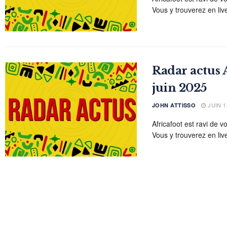
Vous y trouverez en liv
Radar actus A
juin 2025
JUIN 1
JOHN ATTISSO
Africafoot est ravi de vo
Vous y trouverez en liv