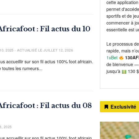
cette application 
permet d'accéder
sportifs et de j
commencer à jou
fricafoot : Fil actus du 10
essentielle est 
Le processus de
0, 2025 - ACTUALISÉ LE JUILLET 12, 2026
rapide, mais n’ou
1xBet
130AF
us accueillir sur son fil actus 100% foot africain.
de bienvenue — 
e toutes les rumeurs...
jusqu'à
130 $
fricafoot : Fil actus du 08
Exclusivité
, 2025
us accueillir sur son fil actus 100% foot africain.