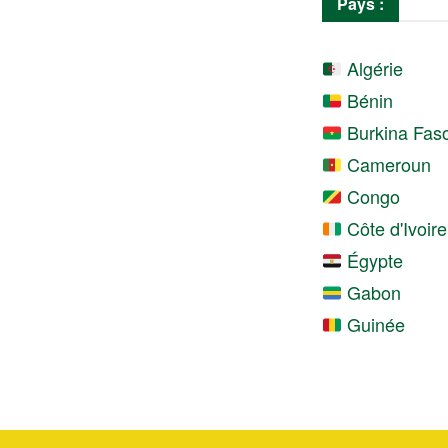
Pays :
Algérie
Bénin
Burkina Fas
Cameroun
Congo
Côte d'Ivoire
Égypte
Gabon
Guinée