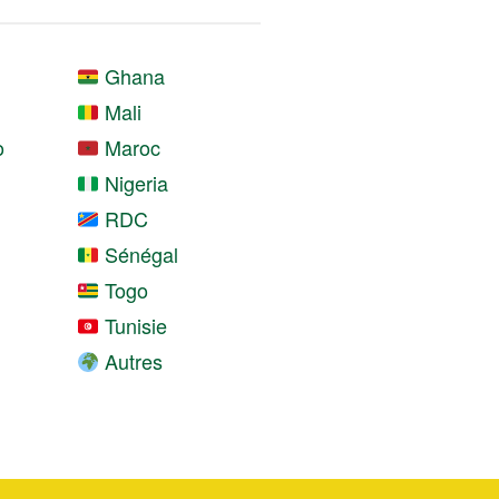
Ghana
Mali
o
Maroc
Nigeria
RDC
Sénégal
Togo
Tunisie
Autres