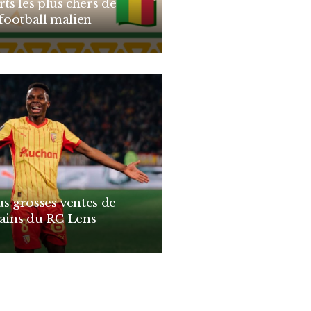
rts les plus chers de
 football malien
us grosses ventes de
cains du RC Lens