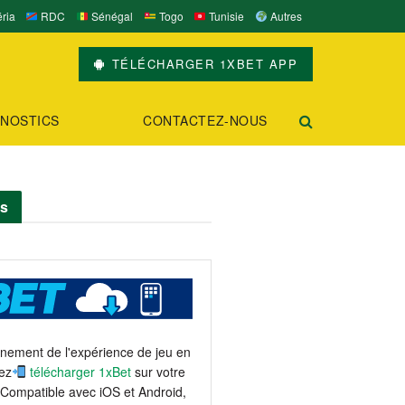
ria
RDC
Sénégal
Togo
Tunisie
Autres
TÉLÉCHARGER 1XBET APP
NOSTICS
CONTACTEZ-NOUS
ts
einement de l'expérience de jeu en
ez
télécharger 1xBet
sur votre
 Compatible avec iOS et Android,