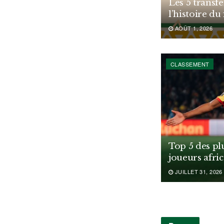
Les 5 transfe
l’histoire du
AOÛT 1, 2026
CLASSEMENT
Top 5 des pl
joueurs afri
JUILLET 31, 2026