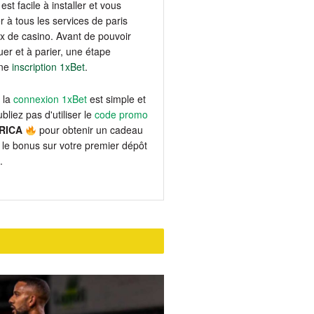
est facile à installer et vous
 à tous les services de paris
eux de casino. Avant de pouvoir
er et à parier, une étape
une
inscription 1xBet
.
 la
connexion 1xBet
est simple et
bliez pas d'utiliser le
code promo
RICA
pour obtenir un cadeau
le bonus sur votre premier dépôt
.