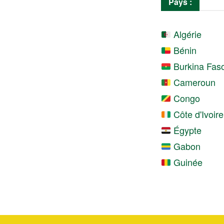
Pays :
Algérie
Bénin
Burkina Fas
Cameroun
Congo
Côte d'Ivoire
Égypte
Gabon
Guinée