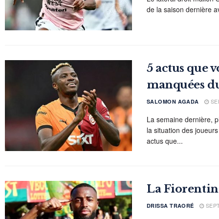
de la saison dernière a
5 actus que v
manquées du
SEP
SALOMON AGADA
La semaine dernière, p
la situation des joueurs
actus que...
La Fiorentin
SEPT
DRISSA TRAORÉ