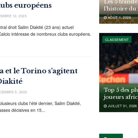
Les 5 transfe
ubs européens
l’histoire du
MBRE 12, 2023
AOÛT 1, 2026
ral droit Salim Diakité (23 ans) actuel
Calcio intéresse de nombreux clubs européens.
CLASSEMENT
 et le Torino s’agitent
iakité
Top 5 des pl
EMBRE 5, 2023
joueurs afri
lusieurs clubs l'été dernier, Salim Diakité,
JUILLET 31, 2026
asses décisives en 15...