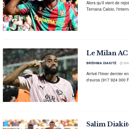
Alors qu'il vient de re
Ternana Calcio, l'intern
Le Milan AC 
MAI
BRÉHIMA DIAKITÉ
Arrivé l'hiver dernier 
d'euros (917 924 000 FC
Salim Diakité