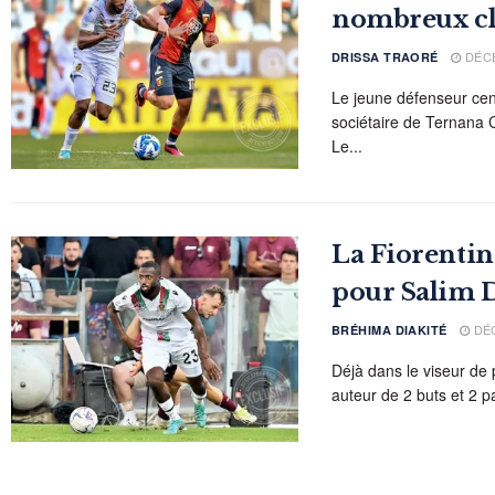
nombreux cl
DÉCE
DRISSA TRAORÉ
Le jeune défenseur cent
sociétaire de Ternana 
Le...
La Fiorentina
pour Salim D
DÉC
BRÉHIMA DIAKITÉ
Déjà dans le viseur de p
auteur de 2 buts et 2 p