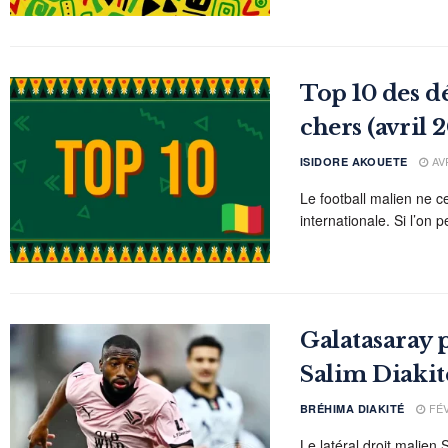
Top 10 des d
chers (avril 
AVR
ISIDORE AKOUETE
Le football malien ne ce
internationale. Si l’on 
Galatasaray p
Salim Diakit
FÉV
BRÉHIMA DIAKITÉ
Le latéral droit malien 