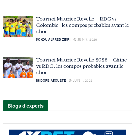
Tournoi Maurice Revello – RDC vs
Colombie : les compos probables avant le
choc
KOKOU ALFRED ZIKPI
JUIN 7, 2026
Tournoi Maurice Revello 2026 – Chine
vs RDC : les compos probables avant le
choc
ISIDORE AKOUETE
JUIN 1, 2026
Blogs d’experts