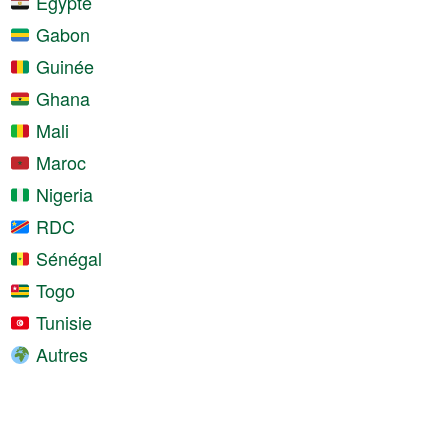
Égypte
Gabon
Guinée
Ghana
Mali
Maroc
Nigeria
RDC
Sénégal
Togo
Tunisie
Autres