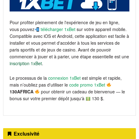
Pour profiter pleinement de l'expérience de jeu en ligne,
vous pouvez
télécharger 1xBet
sur votre appareil mobile.
Compatible avec iOS et Android, cette application est facile à
installer et vous permet d'accéder à tous les services de
paris sportifs et de jeux de casino. Avant de pouvoir
commencer à jouer et à parier, une étape essentielle est une
inscription 1xBet
.
Le processus de la
connexion 1xBet
est simple et rapide,
mais n’oubliez pas d'utiliser le
code promo 1xBet
130AFRICA
pour obtenir un cadeau de bienvenue — le
bonus sur votre premier dépôt jusqu'à
130 $.
Exclusivité