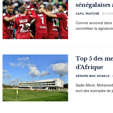
sénégalaises
FÉVRI
CAFIL PASTORÉ
Comme annoncé dans l'u
concrétiser la signatur
Top 5 des me
d’Afrique
GÉRARD MAC DONALD
Sadio Mané, Mohamed 
sont des exemples de j