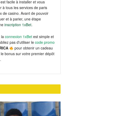
est facile à installer et vous
 à tous les services de paris
eux de casino. Avant de pouvoir
er et à parier, une étape
une
inscription 1xBet
.
 la
connexion 1xBet
est simple et
bliez pas d'utiliser le
code promo
RICA
pour obtenir un cadeau
le bonus sur votre premier dépôt
.