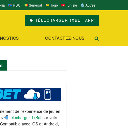
ria
RDC
Sénégal
Togo
Tunisie
Autres
TÉLÉCHARGER 1XBET APP
NOSTICS
CONTACTEZ-NOUS
ts
einement de l'expérience de jeu en
ez
télécharger 1xBet
sur votre
 Compatible avec iOS et Android,