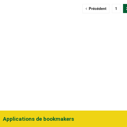
Précédent
1
Applications de bookmakers