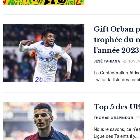
Gift Orban p
trophée du m
l’année 2023
NOVEMB
JÉSÉ TAHIANA
La Confédération Afric
Twitter la liste des nom
Top 5 des U19
THOMAS GRAPINDOR
Nous le savons, ce n’es
Ligue des Talents il y...