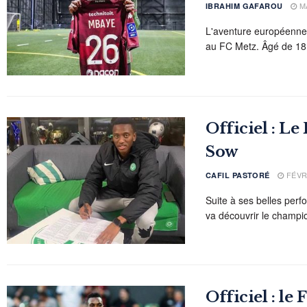
MA
IBRAHIM GAFAROU
L'aventure européenne
au FC Metz. Âgé de 18 
Officiel : L
Sow
FÉVRI
CAFIL PASTORÉ
Suite à ses belles pe
va découvrir le champio
Officiel : le