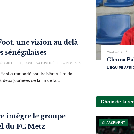
oot, une vision au delà
s sénégalaises
EXCLUSIVITÉ
Glenna Bal
JUILLET 22, 2023 - ACTUALISÉ LE JUIN 2, 2026
L'ÉQUIPE AFR
Foot a remporté son troisième titre de
deux journées de la fin de la...
Choix de la ré
 intègre le groupe
CLASSEMENT
el du FC Metz