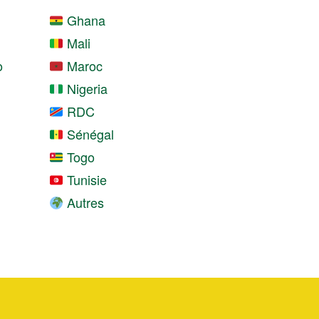
Ghana
Mali
o
Maroc
Nigeria
RDC
Sénégal
Togo
Tunisie
Autres