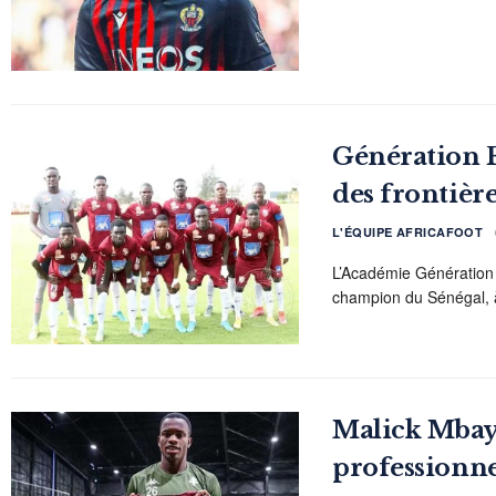
Génération F
des frontière
L'ÉQUIPE AFRICAFOOT
L’Académie Génération 
champion du Sénégal, à 
Malick Mbaye
professionn