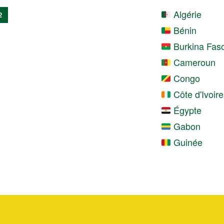
Algérie
2
Bénin
Burkina Fas
Cameroun
Congo
Côte d'Ivoire
Égypte
Gabon
Guinée