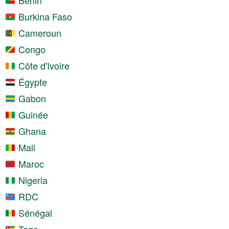
Burkina Faso
Cameroun
Congo
Côte d'Ivoire
Égypte
Gabon
Guinée
Ghana
Mali
Maroc
Nigeria
RDC
Sénégal
Togo