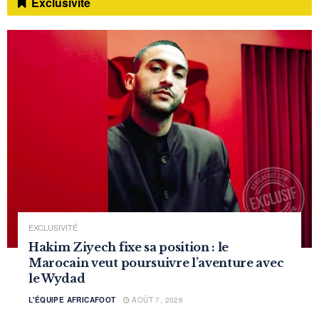
Exclusivité
EXCLUSIVITÉ
Hakim Ziyech fixe sa position : le
Marocain veut poursuivre l’aventure avec
le Wydad
L'ÉQUIPE AFRICAFOOT
AOÛT 7, 2026