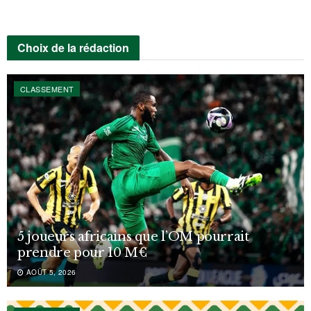
Choix de la rédaction
CLASSEMENT
5 joueurs africains que l’OM pourrait
prendre pour 10 M€
AOÛT 5, 2026