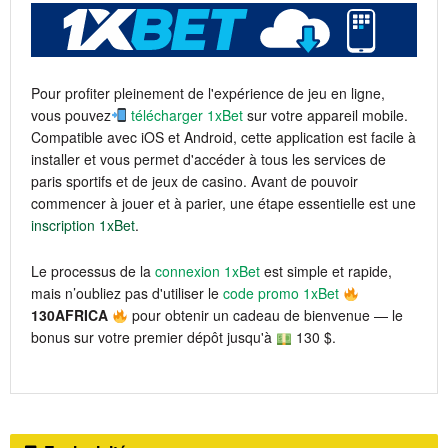
Pour profiter pleinement de l'expérience de jeu en ligne,
vous pouvez
télécharger 1xBet
sur votre appareil mobile.
Compatible avec iOS et Android, cette application est facile à
installer et vous permet d'accéder à tous les services de
paris sportifs et de jeux de casino. Avant de pouvoir
commencer à jouer et à parier, une étape essentielle est une
inscription 1xBet
.
Le processus de la
connexion 1xBet
est simple et rapide,
mais n’oubliez pas d'utiliser le
code promo 1xBet
130AFRICA
pour obtenir un cadeau de bienvenue — le
bonus sur votre premier dépôt jusqu'à
130 $.