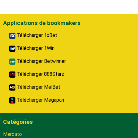
Applications de bookmakers
Télécharger 1xBet
Télécharger 1Win
Télécharger Betwinner
Télécharger 888Starz
Télécharger MelBet
Télécharger Megapari
Catégories
Mercato