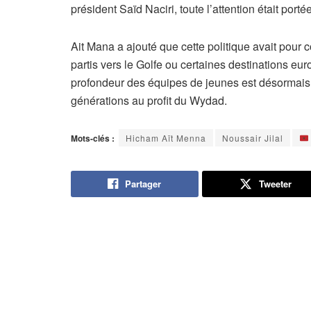
président Saïd Naciri, toute l’attention était porté
Ait Mana a ajouté que cette politique avait pour 
partis vers le Golfe ou certaines destinations eu
profondeur des équipes de jeunes est désormais e
générations au profit du Wydad.
Mots-clés :
Hicham Aït Menna
Noussair Jilal
Partager
Tweeter