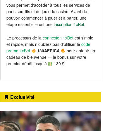
vous permet d'accéder à tous les services de
paris sportifs et de jeux de casino. Avant de
pouvoir commencer à jouer et à parier, une
étape essentielle est une
inscription 1xBet
.
Le processus de la
connexion 1xBet
est simple
et rapide, mais n’oubliez pas d'utiliser le
code
promo 1xBet
130AFRICA
pour obtenir un
cadeau de bienvenue — le bonus sur votre
premier dépôt jusqu'à
130 $.
Exclusivité