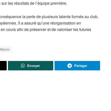
e sur les résultats de l’équipe première.
conséquence la perte de plusieurs talents formés au club,
ropéennes. Il a assuré qu’une réorganisation en
n cours afin de préserver et de valoriser les futures
Maroc
Envoyer
Partager