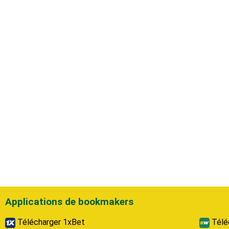
Applications de bookmakers
Télécharger 1xBet
Télé