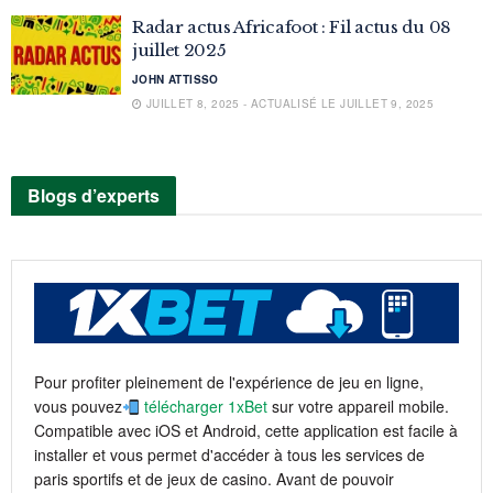
Radar actus Africafoot : Fil actus du 08
juillet 2025
JOHN ATTISSO
JUILLET 8, 2025 - ACTUALISÉ LE JUILLET 9, 2025
Blogs d’experts
Pour profiter pleinement de l'expérience de jeu en ligne,
vous pouvez
télécharger 1xBet
sur votre appareil mobile.
Compatible avec iOS et Android, cette application est facile à
installer et vous permet d'accéder à tous les services de
paris sportifs et de jeux de casino. Avant de pouvoir