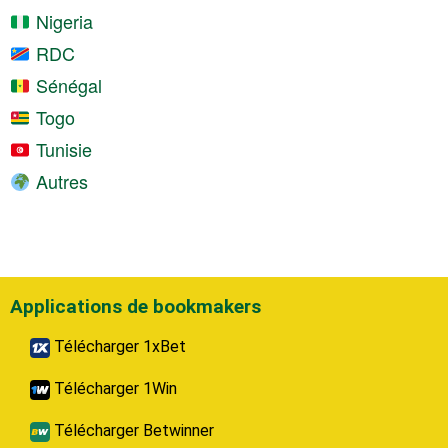
Nigeria
RDC
Sénégal
Togo
Tunisie
Autres
Applications de bookmakers
Télécharger 1xBet
Télécharger 1Win
Télécharger Betwinner