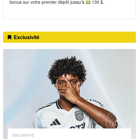
bonus sur votre premier dépôt jusqu'à
130 $.
Exclusivité
EXCLUSIVITÉ