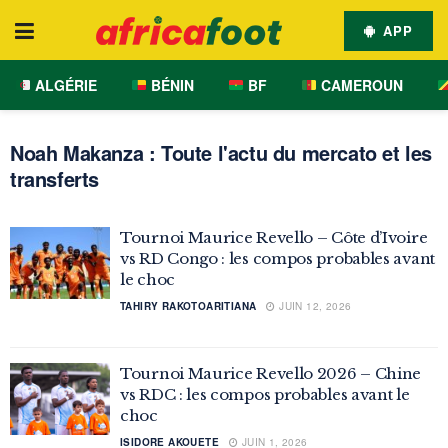
APP
ALGÉRIE
BÉNIN
BF
CAMEROUN
Noah Makanza : Toute l'actu du mercato et les
transferts
Tournoi Maurice Revello – Côte d’Ivoire
vs RD Congo : les compos probables avant
le choc
TAHIRY RAKOTOARITIANA
JUIN 12, 2026
Tournoi Maurice Revello 2026 – Chine
vs RDC : les compos probables avant le
choc
ISIDORE AKOUETE
JUIN 1, 2026