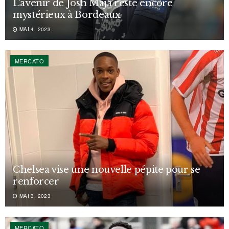
L’avenir de Josh Maja reste encore
mystérieux à Bordeaux
MAI 4, 2023
MERCATO
Chelsea vise une nouvelle pépite pour se
renforcer
MAI 3, 2023
MERCATO