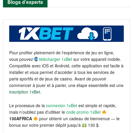
Blogs d’experts
Pour profiter pleinement de l'expérience de jeu en ligne,
vous pouvez
télécharger 1xBet
sur votre appareil mobile.
Compatible avec iOS et Android, cette application est facile à
installer et vous permet d'accéder à tous les services de
paris sportifs et de jeux de casino. Avant de pouvoir
commencer à jouer et à parier, une étape essentielle est une
inscription 1xBet
.
Le processus de la
connexion 1xBet
est simple et rapide,
mais n’oubliez pas d'utiliser le
code promo 1xBet
130AFRICA
pour obtenir un cadeau de bienvenue — le
bonus sur votre premier dépôt jusqu'à
130 $.