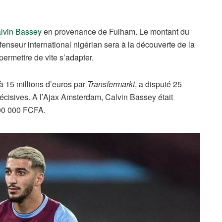
lvin Bassey
en provenance de Fulham. Le montant du
éfenseur international nigérian sera à la découverte de la
permettre de vite s’adapter.
 à 15 millions d’euros par
Transfermarkt
, a disputé 25
décisives. A l’Ajax Amsterdam, Calvin Bassey était
000 000 FCFA.