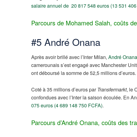
salaire annuel de 20 817 548 euros (13 531 40
Parcours de Mohamed Salah, coûts des 
#5 André Onana
Après avoir brillé avec l’Inter Milan,
André Onan
camerounais s’est engagé avec Manchester Unit
ont déboursé la somme de 52,5 millions d’euros.
Coté à 35 millions d’euros par
Transfermarkt
, le
confondues avec l’Inter la saison écoulée. En An
075 euros (4 689 148 750 FCFA)
.
Parcours d’André Onana, coûts des tra