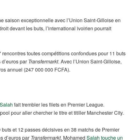
ne saison exceptionnelle avec l’Union Saint-Gilloise en
oit devant les buts, l’international ivoirien pourrait
47 rencontres toutes compétitions confondues pour 11 buts
ns d’euros par
Transfermarkt
. Avec l’Union Saint-Gilloise,
ros annuel (247 000 000 FCFA).
Salah
fait trembler les filets en Premier League.
ol pour aller chercher le titre et titiller Manchester City.
9 buts et 12 passes décisives en 38 matchs de Premier
ns d’euros par
Transfermarkt
. Mohamed
Salah touche un