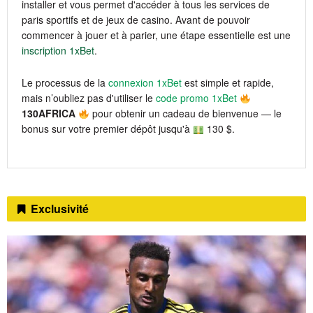
installer et vous permet d'accéder à tous les services de
paris sportifs et de jeux de casino. Avant de pouvoir
commencer à jouer et à parier, une étape essentielle est une
inscription 1xBet
.
Le processus de la
connexion 1xBet
est simple et rapide,
mais n’oubliez pas d'utiliser le
code promo 1xBet
130AFRICA
pour obtenir un cadeau de bienvenue — le
bonus sur votre premier dépôt jusqu'à
130 $.
Exclusivité