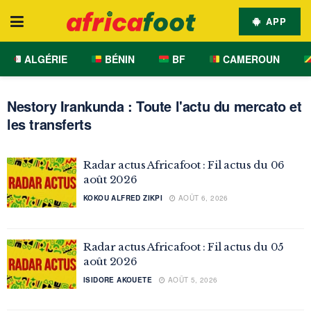
APP
ALGÉRIE
BÉNIN
BF
CAMEROUN
Nestory Irankunda : Toute l'actu du mercato et
les transferts
Radar actus Africafoot : Fil actus du 06
août 2026
KOKOU ALFRED ZIKPI
AOÛT 6, 2026
Radar actus Africafoot : Fil actus du 05
août 2026
ISIDORE AKOUETE
AOÛT 5, 2026