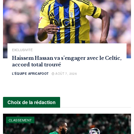
EXCLUSIVITÉ
Haissem Hassan va s’engager avec le Celtic,
accord total trouvé
L'ÉQUIPE AFRICAFOOT
AOÛT 7, 2026
Choix de la rédaction
CLASSEMENT