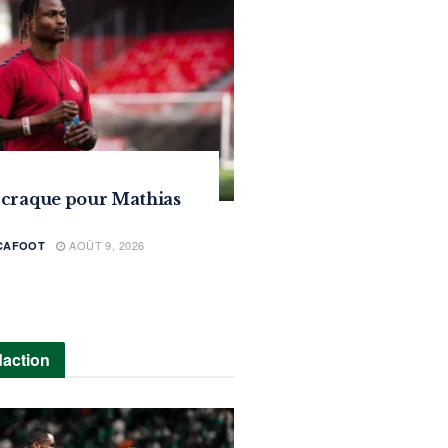
 craque pour Mathias
AOÛT 9, 2026
ICAFOOT
daction