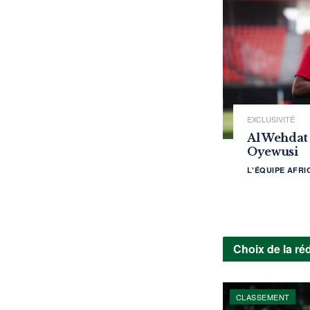
EXCLUSIVITÉ
Al Wehdat
Oyewusi
L'ÉQUIPE AFR
Choix de la ré
CLASSEMENT