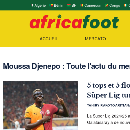
Algérie
Bénin
BF
Cameroun
Congo
C
ACCUEIL
MERCATO
Moussa Djenepo : Toute l'actu du merc
5 tops et 5 f
Süper Lig tu
TAHIRY RAKOTOARITIAN
La Super Lig 2024/25 a
Galatasaray a de nouvea