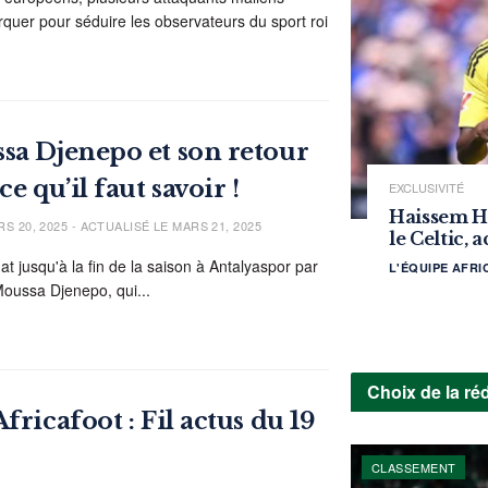
quer pour séduire les observateurs du sport roi
sa Djenepo et son retour
e qu’il faut savoir !
EXCLUSIVITÉ
Haissem Ha
S 20, 2025 - ACTUALISÉ LE MARS 21, 2025
le Celtic, 
at jusqu'à la fin de la saison à Antalyaspor par
L'ÉQUIPE AFR
Moussa Djenepo, qui...
Choix de la ré
fricafoot : Fil actus du 19
CLASSEMENT