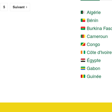
5
Suivant
Algérie
Bénin
Burkina Fas
Cameroun
Congo
Côte d'Ivoire
Égypte
Gabon
Guinée