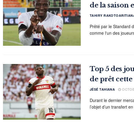
de la saison
TAHIRY RAKOTOARITIAN
Prêté par le Standard 
comme l'un des joueurs l
Top 5 des jo
de prêt cett
OCTOBR
JÉSÉ TAHIANA
Durant le dernier mercat
l’objet d’un transfert en