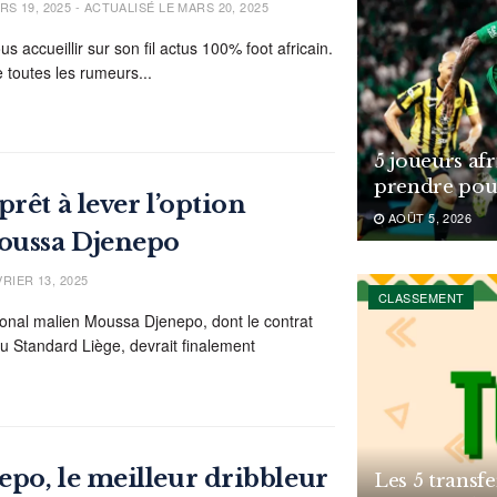
S 19, 2025 - ACTUALISÉ LE MARS 20, 2025
us accueillir sur son fil actus 100% foot africain.
e toutes les rumeurs...
5 joueurs af
prendre pou
rêt à lever l’option
AOÛT 5, 2026
Moussa Djenepo
RIER 13, 2025
CLASSEMENT
tional malien Moussa Djenepo, dont le contrat
au Standard Liège, devrait finalement
po, le meilleur dribbleur
Les 5 transfe