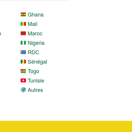
Ghana
Mali
o
Maroc
Nigeria
RDC
Sénégal
Togo
Tunisie
Autres