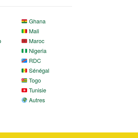
Ghana
Mali
o
Maroc
Nigeria
RDC
Sénégal
Togo
Tunisie
Autres