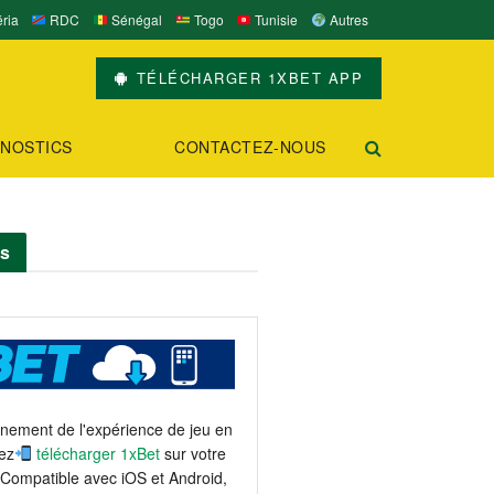
ria
RDC
Sénégal
Togo
Tunisie
Autres
TÉLÉCHARGER 1XBET APP
NOSTICS
CONTACTEZ-NOUS
ts
einement de l'expérience de jeu en
ez
télécharger 1xBet
sur votre
 Compatible avec iOS et Android,