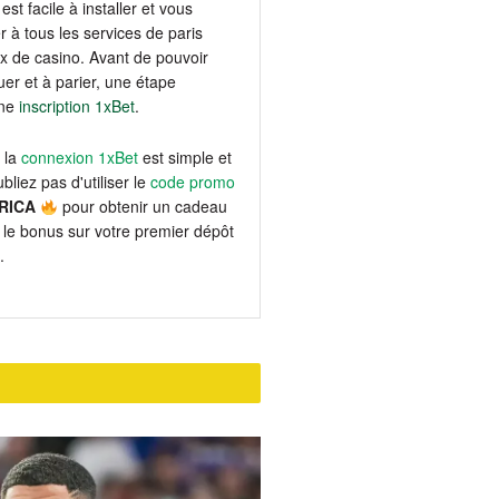
est facile à installer et vous
 à tous les services de paris
eux de casino. Avant de pouvoir
er et à parier, une étape
une
inscription 1xBet
.
 la
connexion 1xBet
est simple et
bliez pas d'utiliser le
code promo
RICA
pour obtenir un cadeau
le bonus sur votre premier dépôt
.