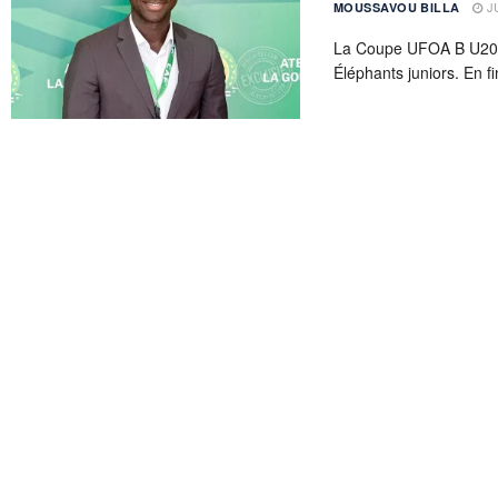
JU
MOUSSAVOU BILLA
La Coupe UFOA B U20 s
Éléphants juniors. En fin