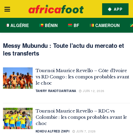
APP
ALGÉRIE
BÉNIN
BF
CAMEROUN
Messy Mubundu : Toute l'actu du mercato et
les transferts
Tournoi Maurice Revello – Côte d’Ivoire
vs RD Congo : les compos probables avant
le choc
TAHIRY RAKOTOARITIANA
JUIN 12, 2026
Tournoi Maurice Revello – RDC vs
Colombie : les compos probables avant le
choc
KOKOU ALFRED ZIKPI
JUIN 7, 2026