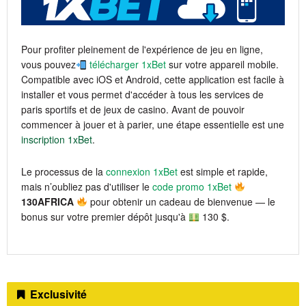
Pour profiter pleinement de l'expérience de jeu en ligne,
vous pouvez
télécharger 1xBet
sur votre appareil mobile.
Compatible avec iOS et Android, cette application est facile à
installer et vous permet d'accéder à tous les services de
paris sportifs et de jeux de casino. Avant de pouvoir
commencer à jouer et à parier, une étape essentielle est une
inscription 1xBet
.
Le processus de la
connexion 1xBet
est simple et rapide,
mais n’oubliez pas d'utiliser le
code promo 1xBet
130AFRICA
pour obtenir un cadeau de bienvenue — le
bonus sur votre premier dépôt jusqu'à
130 $.
Exclusivité