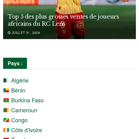
Top 5 des plus grosses ventes de joueurs
africains du RC Lens
JUILLET 31, 2026
Pays :
Algérie
Bénin
Burkina Faso
Cameroun
Congo
Côte d'Ivoire