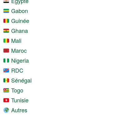
Égypte
Gabon
Guinée
Ghana
Mali
Maroc
Nigeria
RDC
Sénégal
Togo
Tunisie
Autres