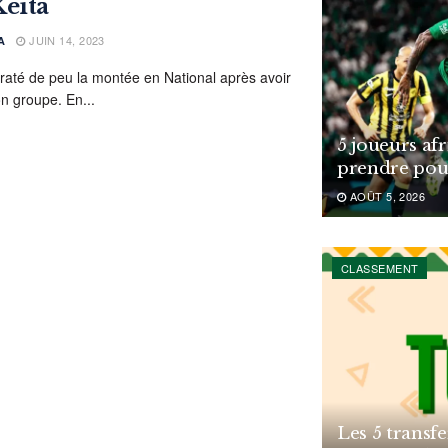
eïta
JUIN 14, 2023
A
até de peu la montée en National après avoir
n groupe. En...
5 joueurs af
prendre pou
AOÛT 5, 2026
CLASSEMENT
Les 5 transfe