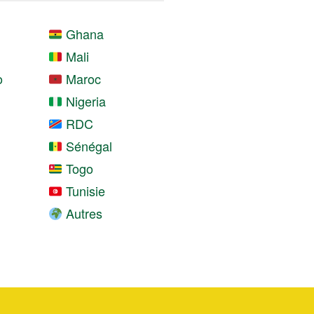
Ghana
Mali
o
Maroc
Nigeria
RDC
Sénégal
Togo
Tunisie
Autres