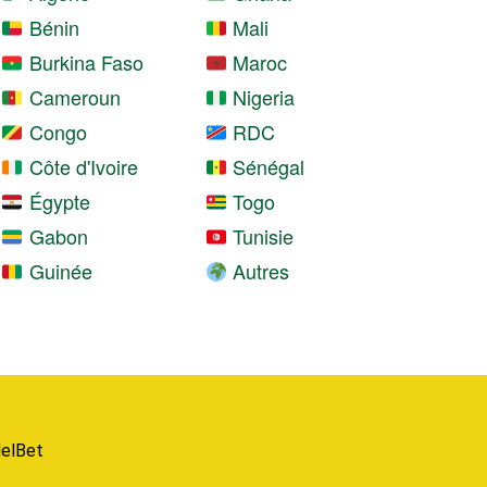
Bénin
Mali
Burkina Faso
Maroc
Cameroun
Nigeria
Congo
RDC
Côte d'Ivoire
Sénégal
Égypte
Togo
Gabon
Tunisie
Guinée
Autres
elBet