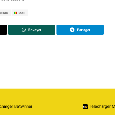
énin
Mali
Envoyer
Partager
charger Betwinner
Télécharger M