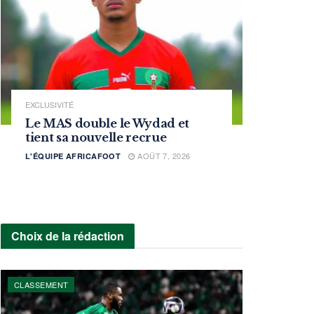
EXCLUSIVITÉ
Le MAS double le Wydad et
tient sa nouvelle recrue
AOÛT 7, 2026
L'ÉQUIPE AFRICAFOOT
Choix de la rédaction
CLASSEMENT