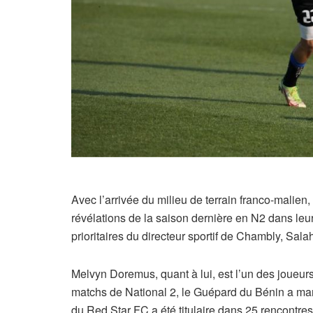
Avec l’arrivée du milieu de terrain franco-malien
révélations de la saison dernière en N2 dans leu
prioritaires du directeur sportif de Chambly, Sal
Melvyn Doremus, quant à lui, est l’un des joueu
matchs de National 2, le Guépard du Bénin a mar
du Red Star FC a été titulaire dans 25 rencontres