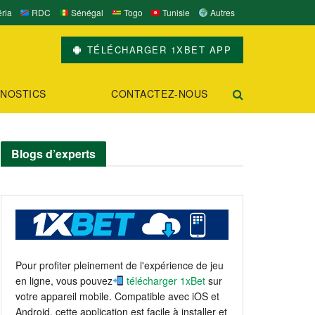
ria
RDC
Sénégal
Togo
Tunisie
Autres
TÉLÉCHARGER 1XBET APP
NOSTICS
CONTACTEZ-NOUS
Blogs d’experts
Pour profiter pleinement de l'expérience de jeu
en ligne, vous pouvez
télécharger 1xBet
sur
votre appareil mobile. Compatible avec iOS et
Android, cette application est facile à installer et