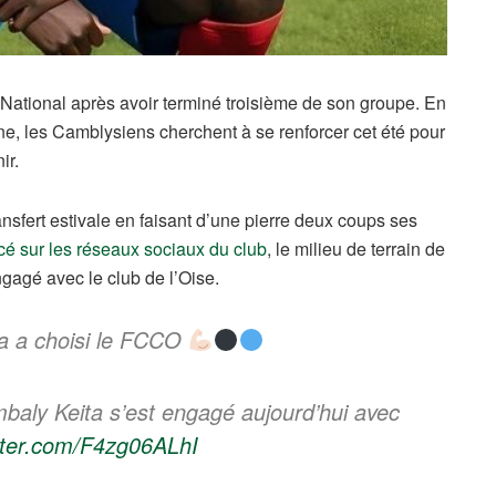
ational après avoir terminé troisième de son groupe. En
ne, les Camblysiens cherchent à se renforcer cet été pour
ir.
ansfert estivale en faisant d’une pierre deux coups ses
 sur les réseaux sociaux du club
, le milieu de terrain de
gagé avec le club de l’Oise.
ta a choisi le FCCO
mbaly Keita s’est engagé aujourd’hui avec
itter.com/F4zg06ALhI