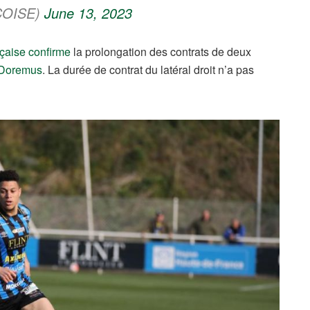
OISE)
June 13, 2023
nçaise confirme
la prolongation des contrats de deux
 Doremus
. La durée de contrat du latéral droit n’a pas