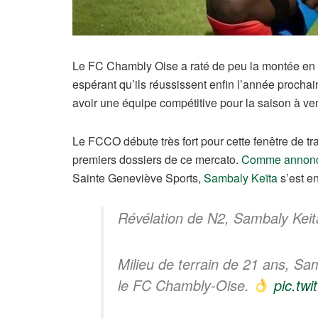
Le FC Chambly Oise a raté de peu la montée en N
espérant qu’ils réussissent enfin l’année prochai
avoir une équipe compétitive pour la saison à ven
Le FCCO débute très fort pour cette fenêtre de tr
premiers dossiers de ce mercato.
Comme annoncé
Sainte Geneviève Sports
,
Sambaly Keïta
s’est en
Révélation de N2, Sambaly Kei
Milieu de terrain de 21 ans, Sa
le FC Chambly-Oise.
pic.tw