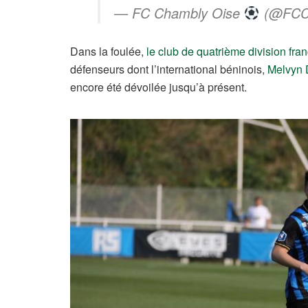
— FC Chambly Oise
(@FCC
Dans la foulée,
le club de quatrième division fra
défenseurs dont l’international béninois,
Melvyn
encore été dévoilée jusqu’à présent.