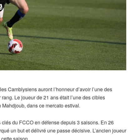
, les Camblysiens auront l’honneur d’avoir l’une des
r rang.
Le joueur de 21 ans était l’une des cibles
ah Mahdjoub, dans ce mercato estival.
rs clés du FCCO en défense depuis 3 saisons. En 26
qué un but et délivré une passe décisive. L’ancien joueur
 cette saison.