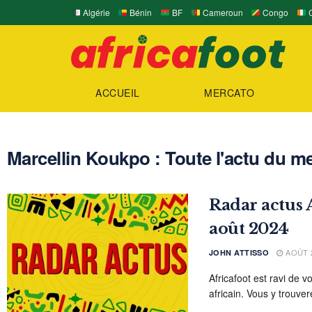
Algérie
Bénin
BF
Cameroun
Congo
C
ACCUEIL
MERCATO
Marcellin Koukpo : Toute l'actu du me
Radar actus A
août 2024
AOÛT 2
JOHN ATTISSO
Africafoot est ravi de v
africain. Vous y trouvere