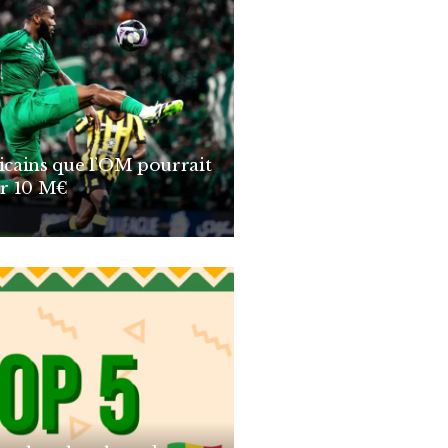
ricains que l’OM pourrait
r 10 M€