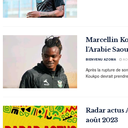
Marcellin K
l’Arabie Sao
AOÛ
BIENVENU AZOMA
Après la rupture de son
Koukpo devrait prendre l
Radar actus A
août 2023