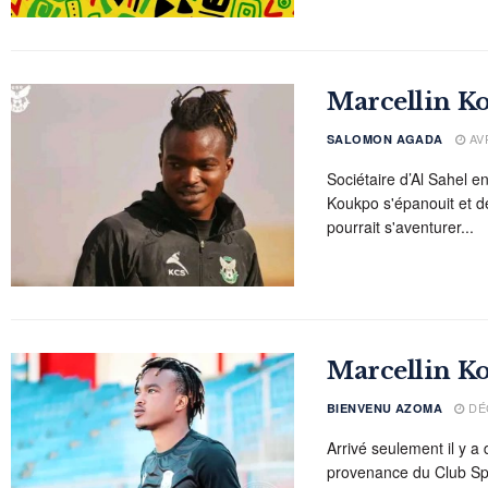
Marcellin Ko
AVR
SALOMON AGADA
Sociétaire d’Al Sahel en
Koukpo s'épanouit et dé
pourrait s'aventurer...
Marcellin K
DÉC
BIENVENU AZOMA
Arrivé seulement il y a
provenance du Club Spor