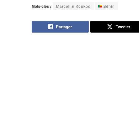
Mots-clés :
Marcellin Koukpo
Bénin
Partager
Tweeter