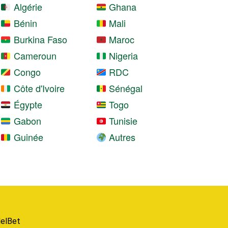
Algérie
Ghana
Bénin
Mali
Burkina Faso
Maroc
Cameroun
Nigeria
Congo
RDC
Côte d'Ivoire
Sénégal
Égypte
Togo
Gabon
Tunisie
Guinée
Autres
elBet