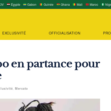
IV
Égypte
Gabon
Guinée
Ghana
Mali
Maroc
Nigé
EXCLUSIVITÉ
OFFICIALISATION
PRO
o en partance pour
e
lusivité
,
Mercato