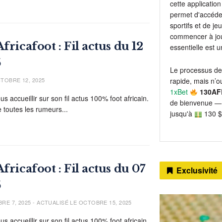
cette application 
permet d'accéder
sportifs et de j
commencer à jou
fricafoot : Fil actus du 12
essentielle est 
5
Le processus de
TOBRE 12, 2025
rapide, mais n’ou
1xBet
130AF
us accueillir sur son fil actus 100% foot africain.
de bienvenue — 
e toutes les rumeurs...
jusqu'à
130 $
fricafoot : Fil actus du 07
Exclusivité
5
E 7, 2025 - ACTUALISÉ LE OCTOBRE 15, 2025
us accueillir sur son fil actus 100% foot africain.