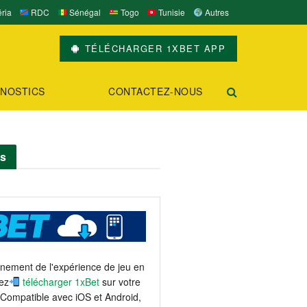
ria
RDC
Sénégal
Togo
Tunisie
Autres
TÉLÉCHARGER 1XBET APP
NOSTICS
CONTACTEZ-NOUS
ts
einement de l'expérience de jeu en
ez
télécharger 1xBet
sur votre
 Compatible avec iOS et Android,