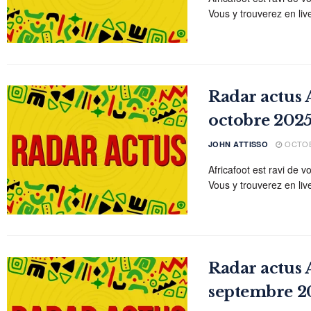
Vous y trouverez en liv
Radar actus A
octobre 202
OCTOB
JOHN ATTISSO
Africafoot est ravi de vo
Vous y trouverez en liv
Radar actus A
septembre 2