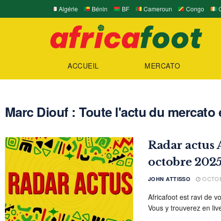
Algérie
Bénin
BF
Cameroun
Congo
C
ACCUEIL
MERCATO
Marc Diouf : Toute l'actu du mercato e
Radar actus A
octobre 202
OCTOB
JOHN ATTISSO
Africafoot est ravi de vo
Vous y trouverez en liv