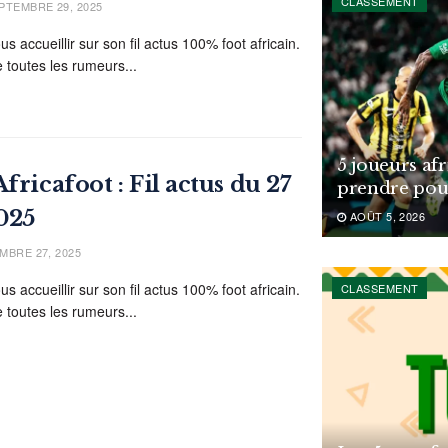
CLASSEMENT
PTEMBRE 29, 2025
us accueillir sur son fil actus 100% foot africain.
e toutes les rumeurs...
5 joueurs af
fricafoot : Fil actus du 27
prendre pou
025
AOÛT 5, 2026
BRE 27, 2025
us accueillir sur son fil actus 100% foot africain.
CLASSEMENT
e toutes les rumeurs...