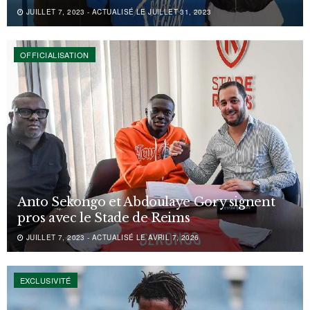
JUILLET 7, 2023 - ACTUALISÉ LE JUILLET 31, 2023
OFFICIALISATION
Anto Sekongo et Abdoulaye Gory signent
pros avec le Stade de Reims
JUILLET 7, 2023 - ACTUALISÉ LE AVRIL 7, 2026
EXCLUSIVITÉ