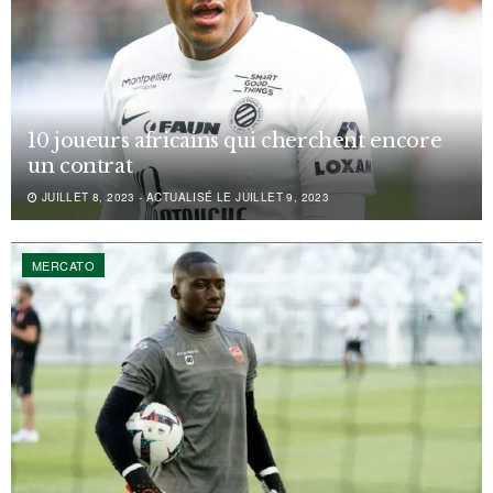
10 joueurs africains qui cherchent encore
un contrat
JUILLET 8, 2023 - ACTUALISÉ LE JUILLET 9, 2023
MERCATO