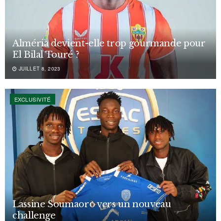
Alméria devient-elle trop gourmande pour
El Bilal Touré ?
JUILLET 8, 2023
EXCLUSIVITÉ
Lassine Soumaoro vers un nouveau
challenge