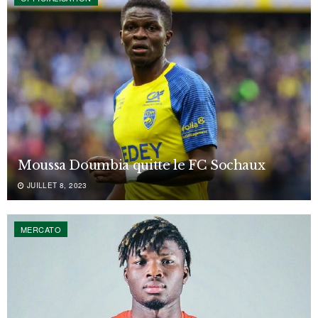
Moussa Doumbia quitte le FC Sochaux
JUILLET 8, 2023
MERCATO