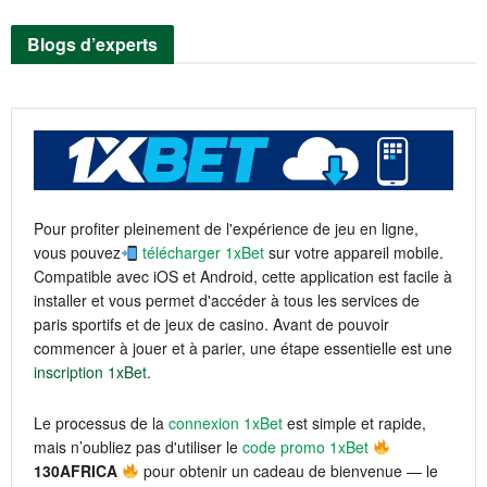
Blogs d’experts
Pour profiter pleinement de l'expérience de jeu en ligne,
vous pouvez
télécharger 1xBet
sur votre appareil mobile.
Compatible avec iOS et Android, cette application est facile à
installer et vous permet d'accéder à tous les services de
paris sportifs et de jeux de casino. Avant de pouvoir
commencer à jouer et à parier, une étape essentielle est une
inscription 1xBet
.
Le processus de la
connexion 1xBet
est simple et rapide,
mais n’oubliez pas d'utiliser le
code promo 1xBet
130AFRICA
pour obtenir un cadeau de bienvenue — le