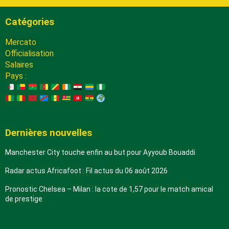
Catégories
Mercato
Officialisation
Salaires
Pays :
Dernières nouvelles
Manchester City touche enfin au but pour Ayyoub Bouaddi
Radar actus Africafoot : Fil actus du 06 août 2026
Pronostic Chelsea – Milan : la cote de 1,57 pour le match amical
de prestige