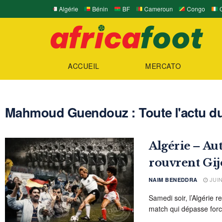
Algérie
Bénin
BF
Cameroun
Congo
C
ACCUEIL
MERCATO
Mahmoud Guendouz : Toute l'actu du 
Algérie – Aut
rouvrent Gi
JUIN
NAIM BENEDDRA
Samedi soir, l’Algérie 
match qui dépasse forcé