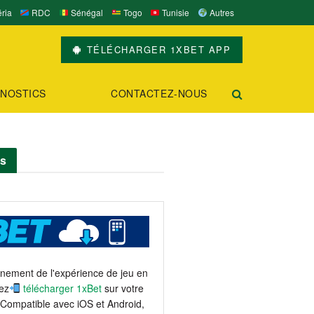
ria
RDC
Sénégal
Togo
Tunisie
Autres
TÉLÉCHARGER 1XBET APP
NOSTICS
CONTACTEZ-NOUS
ts
einement de l'expérience de jeu en
ez
télécharger 1xBet
sur votre
 Compatible avec iOS et Android,