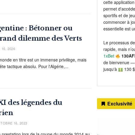
cette application 
permet d'accéder
sportifs et de j
commencer à jou
gentine : Bétonner ou
essentielle est 
 grand dilemme des Verts
Le processus de
 16, 2026
rapide, mais n’ou
1xBet
130AF
monde en titre est un immense privilège, mais
de bienvenue — 
ête tactique absolu. Pour l'Algérie,...
jusqu'à
130 $
XI des légendes du
Exclusivité
rien
TOBRE 16, 2023
le prestation lors de la coupe du monde 2014 au