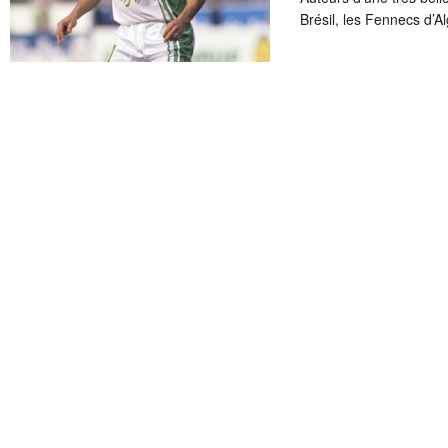
Brésil, les Fennecs d’Al