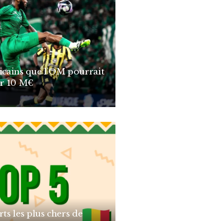
ricains que l’OM pourrait
r 10 M€
rts les plus chers de