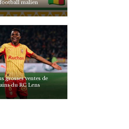
 football malien
us grosses ventes de
cains du RC Lens