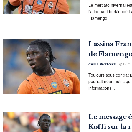
Le mercato hivernal est
l'attaquant burkinabè L
Flamengo...
Lassina Franc
de Flamengo,
DÉCE
CAFIL PASTORÉ
Toujours sous contrat 
pourrait néanmoins quit
informations...
Le message 
Koffi sur la