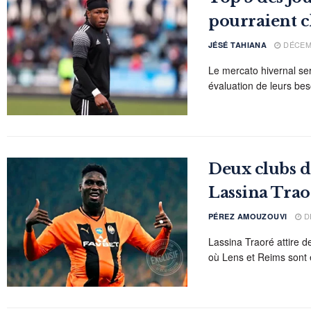
pourraient c
DÉCEMB
JÉSÉ TAHIANA
Le mercato hivernal se
évaluation de leurs beso
Deux clubs d
Lassina Trao
DÉ
PÉREZ AMOUZOUVI
Lassina Traoré attire de
où Lens et Reims sont e