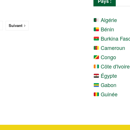
Pays :
Algérie
Suivant
Bénin
Burkina Fas
Cameroun
Congo
Côte d'Ivoire
Égypte
Gabon
Guinée