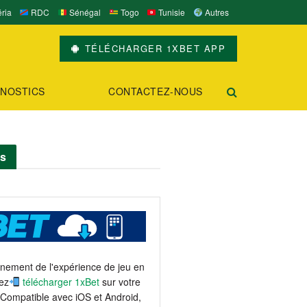
ria
RDC
Sénégal
Togo
Tunisie
Autres
TÉLÉCHARGER 1XBET APP
NOSTICS
CONTACTEZ-NOUS
ts
einement de l'expérience de jeu en
ez
télécharger 1xBet
sur votre
 Compatible avec iOS et Android,