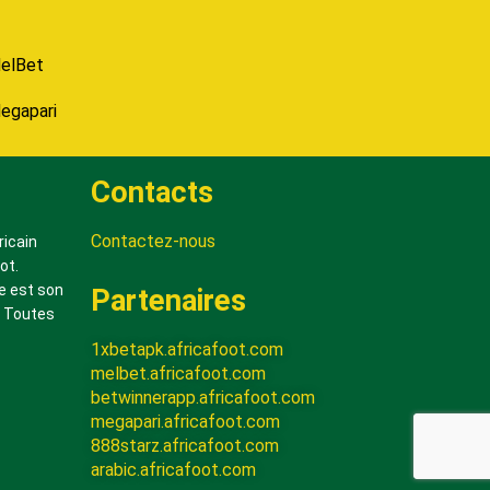
elBet
egapari
Contacts
Contactez-nous
ricain
ot.
e est son
Partenaires
? Toutes
1xbetapk.africafoot.com
melbet.africafoot.com
betwinnerapp.africafoot.com
megapari.africafoot.com
888starz.africafoot.com
arabic.africafoot.com