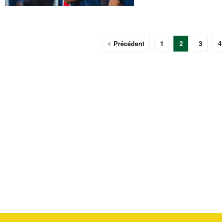
Précédent
1
2
3
4