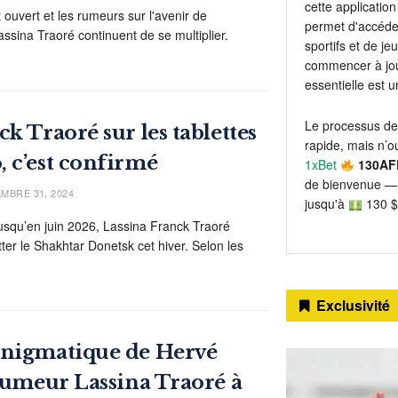
cette application 
 ouvert et les rumeurs sur l'avenir de
permet d'accéder
assina Traoré continuent de se multiplier.
sportifs et de j
commencer à jou
essentielle est 
Le processus de
k Traoré sur les tablettes
rapide, mais n’ou
 c’est confirmé
1xBet
130AF
de bienvenue — 
MBRE 31, 2024
jusqu'à
130 $
jusqu’en juin 2026, Lassina Franck Traoré
ter le Shakhtar Donetsk cet hiver. Selon les
Exclusivité
énigmatique de Hervé
 rumeur Lassina Traoré à