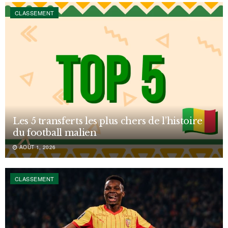
CLASSEMENT
Les 5 transferts les plus chers de l’histoire
du football malien
AOÛT 1, 2026
CLASSEMENT