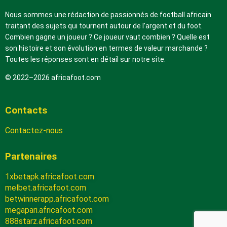
Nous sommes une rédaction de passionnés de football africain
traitant des sujets qui tournent autour de l’argent et du foot.
Combien gagne un joueur ? Ce joueur vaut combien ? Quelle est
son histoire et son évolution en termes de valeur marchande ?
Toutes les réponses sont en détail sur notre site.
© 2022–2026 africafoot.com
Contacts
Contactez-nous
Partenaires
1xbetapk.africafoot.com
melbet.africafoot.com
betwinnerapp.africafoot.com
megapari.africafoot.com
888starz.africafoot.com