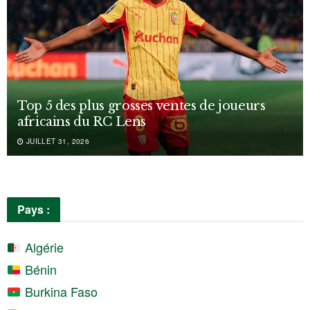
Top 5 des plus grosses ventes de joueurs
africains du RC Lens
JUILLET 31, 2026
Pays :
Algérie
Bénin
Burkina Faso