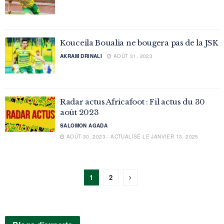
Kouceila Boualia ne bougera pas de la JSK
AKRAM DRINALI
AOÛT 31, 2023
Radar actus Africafoot : Fil actus du 30
août 2023
SALOMON AGADA
AOÛT 30, 2023 - ACTUALISÉ LE JANVIER 13, 2025
1
2