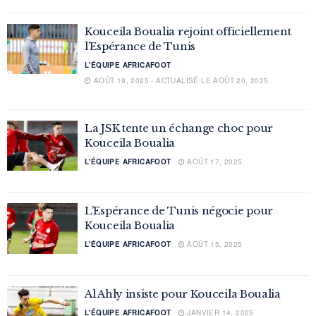
Kouceila Boualia rejoint officiellement
l’Espérance de Tunis
L'ÉQUIPE AFRICAFOOT
AOÛT 19, 2025 - ACTUALISÉ LE AOÛT 20, 2025
La JSK tente un échange choc pour
Kouceila Boualia
L'ÉQUIPE AFRICAFOOT
AOÛT 17, 2025
L’Espérance de Tunis négocie pour
Kouceila Boualia
L'ÉQUIPE AFRICAFOOT
AOÛT 15, 2025
Al Ahly insiste pour Kouceila Boualia
L'ÉQUIPE AFRICAFOOT
JANVIER 14, 2025