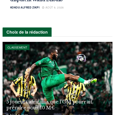
KOKOU ALFRED ZIKPI
AOÛT 9, 2026
Choix de la rédaction
CLASSEMENT
5 joueurs africains que l’OM pourrait
prendre pour 10 M€
AOÛT 5, 2026