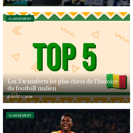
CLASSEMENT
Les 5 transferts les plus chers de l’histoire
du football malien
AOÛT 1, 2026
CLASSEMENT