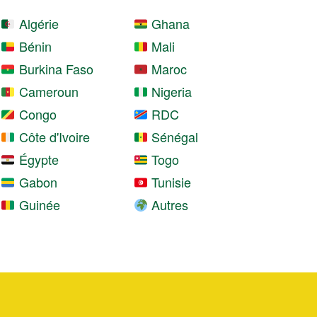
Algérie
Ghana
Bénin
Mali
Burkina Faso
Maroc
Cameroun
Nigeria
Congo
RDC
Côte d'Ivoire
Sénégal
Égypte
Togo
Gabon
Tunisie
Guinée
Autres