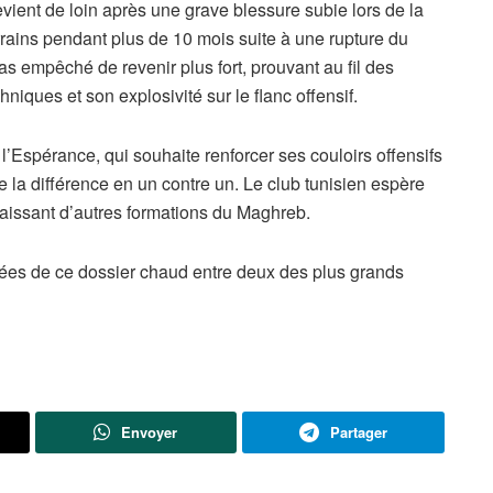
evient de loin après une grave blessure subie lors de la
errains pendant plus de 10 mois suite à une rupture du
pas empêché de revenir plus fort, prouvant au fil des
hniques et son explosivité sur le flanc offensif.
 l’Espérance, qui souhaite renforcer ses couloirs offensifs
re la différence en un contre un. Le club tunisien espère
 naissant d’autres formations du Maghreb.
ées de ce dossier chaud entre deux des plus grands
Envoyer
Partager