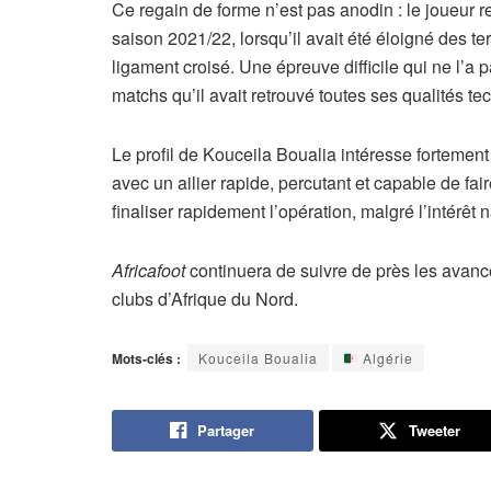
Ce regain de forme n’est pas anodin : le joueur r
saison 2021/22, lorsqu’il avait été éloigné des t
ligament croisé. Une épreuve difficile qui ne l’a 
matchs qu’il avait retrouvé toutes ses qualités tec
Le profil de Kouceila Boualia intéresse fortement
avec un ailier rapide, percutant et capable de fai
finaliser rapidement l’opération, malgré l’intérêt
Africafoot
continuera de suivre de près les avanc
clubs d’Afrique du Nord.
Mots-clés :
Kouceila Boualia
Algérie
Partager
Tweeter