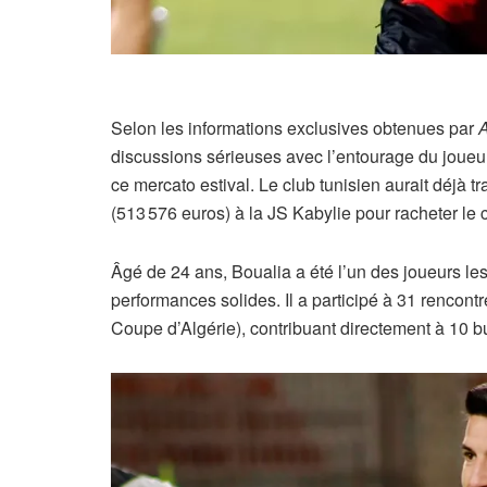
Selon les informations exclusives obtenues par
A
discussions sérieuses avec l’entourage du joueu
ce mercato estival. Le club tunisien aurait déjà tr
(
513 576
e
uros)
à la JS Kabylie pour racheter le c
Âgé de 24 ans, Boualia a été l’un des joueurs le
performances solides. Il a participé à 31 rencon
Coupe d’Algérie), contribuant directement à 10 bu