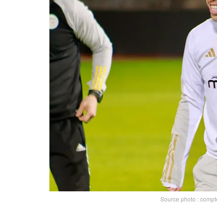
Source photo : compt