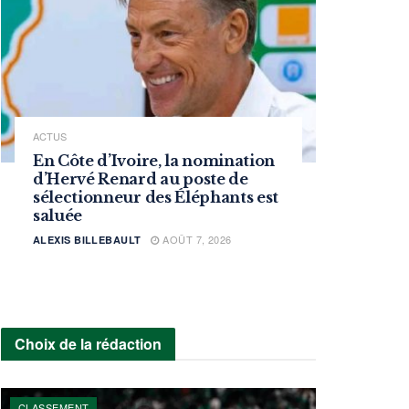
ACTUS
En Côte d’Ivoire, la nomination
d’Hervé Renard au poste de
sélectionneur des Éléphants est
saluée
AOÛT 7, 2026
ALEXIS BILLEBAULT
Choix de la rédaction
CLASSEMENT