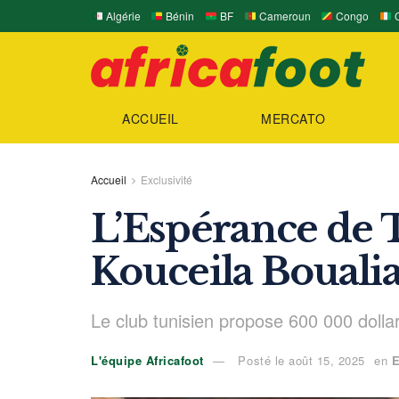
Algérie
Bénin
BF
Cameroun
Congo
C
ACCUEIL
MERCATO
Accueil
Exclusivité
L’Espérance de 
Kouceila Bouali
Le club tunisien propose 600 000 dolla
L'équipe Africafoot
Posté le août 15, 2025
en
E