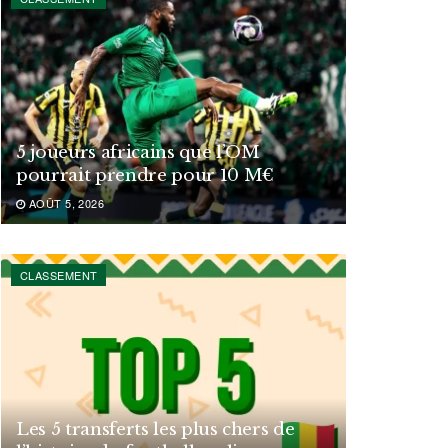
5 joueurs africains que l’OM
pourrait prendre pour 10 M€
AOÛT 5, 2026
CLASSEMENT
Les 5 transferts les plus chers de