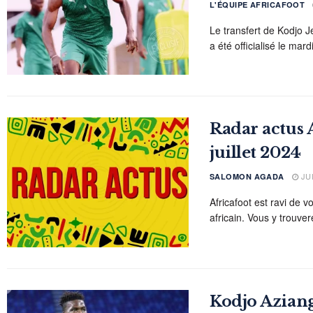
L'ÉQUIPE AFRICAFOOT
Le transfert de Kodjo
a été officialisé le mardi 
Radar actus A
juillet 2024
JUI
SALOMON AGADA
Africafoot est ravi de v
africain. Vous y trouvere
Kodjo Aziang