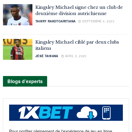
Kingsley Michael signe chez un club de
deuxième division autrichienne
TAHIRY RAKOTOARITIANA
SEPTEMBRE 4, 2023
Kingsley Michael ciblé par deux clubs
italiens
JÉSÉ TAHIANA
AVRIL 5, 2023
Blogs d’experts
Pour profiter pleinement de l'expérience de jeu en ligne,