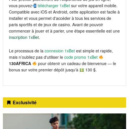
vous pouvez
télécharger 1xBet
sur votre appareil mobile.
Compatible avec iOS et Android, cette application est facile à
installer et vous permet d'accéder à tous les services de
paris sportifs et de jeux de casino. Avant de pouvoir
commencer à jouer et à parier, une étape essentielle est une
inscription 1xBet
.
Le processus de la
connexion 1xBet
est simple et rapide,
mais n’oubliez pas d'utiliser le
code promo 1xBet
130AFRICA
pour obtenir un cadeau de bienvenue — le
bonus sur votre premier dépôt jusqu'à
130 $.
Exclusivité