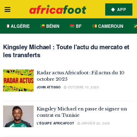
APP
ALGÉRIE
BÉNIN
BF
CAMEROUN
Kingsley Michael : Toute l'actu du mercato et
les transferts
Radar actus Africafoot : Fil actus du 10
octobre 2025
JOHN ATTISSO
OCTOBRE 10, 2025
Kingsley Michael en passe de signer un
contrat en Tunisie
L'ÉQUIPE AFRICAFOOT
JANVIER 22, 2025