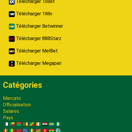
Télécharger 1xBet
Télécharger 1Win
Télécharger Betwinner
Télécharger 888Starz
Télécharger MelBet
Télécharger Megapari
Catégories
Mercato
Officialisation
Salaires
Pays :