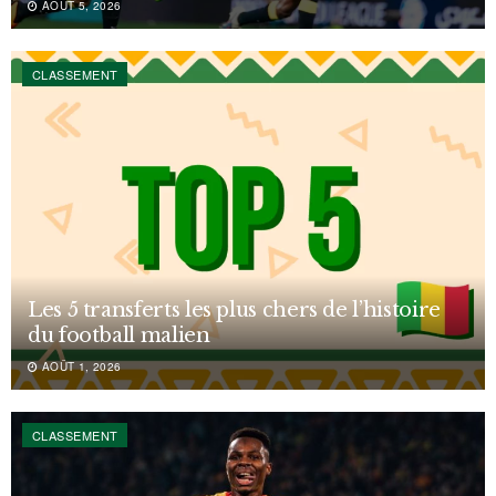
AOÛT 5, 2026
CLASSEMENT
Les 5 transferts les plus chers de l’histoire
du football malien
AOÛT 1, 2026
CLASSEMENT