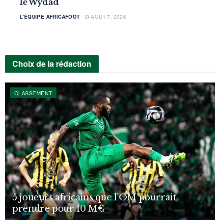
le Wydad
L'ÉQUIPE AFRICAFOOT
AOÛT 7, 2026
Choix de la rédaction
CLASSEMENT
5 joueurs africains que l’OM pourrait
prendre pour 10 M€