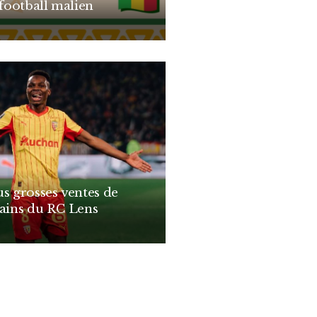
 football malien
us grosses ventes de
cains du RC Lens