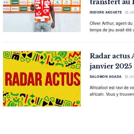
transfert au
JAN
ISIDORE AKOUETE
Oliver Arthur, agent d
temps de jeu avait été 
Radar actus A
janvier 2025
JAN
SALOMON AGADA
Africafoot est ravi de v
africain. Vous y trouver