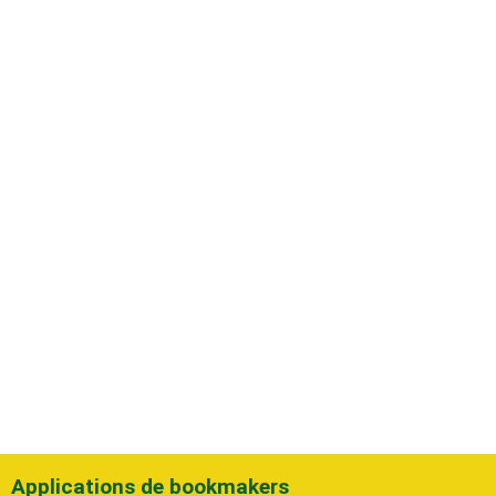
Applications de bookmakers