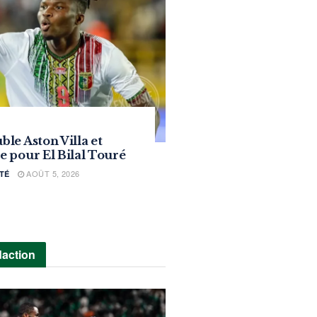
le Aston Villa et
 pour El Bilal Touré
AOÛT 5, 2026
TÉ
daction