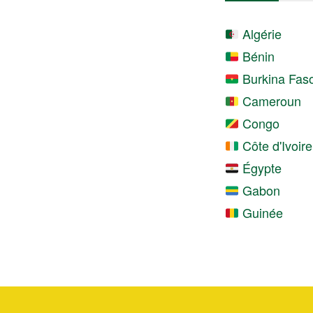
Algérie
Bénin
Burkina Fas
Cameroun
Congo
Côte d'Ivoire
Égypte
Gabon
Guinée