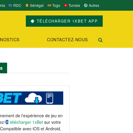
ria
RDC
Sénégal
Togo
Tunisie
Autres
TÉLÉCHARGER 1XBET APP
NOSTICS
CONTACTEZ-NOUS
ts
einement de l'expérience de jeu en
ez
télécharger 1xBet
sur votre
 Compatible avec iOS et Android,