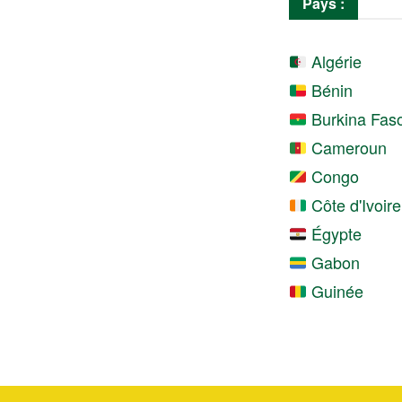
Pays :
Algérie
Bénin
Burkina Fas
Cameroun
Congo
Côte d'Ivoire
Égypte
Gabon
Guinée