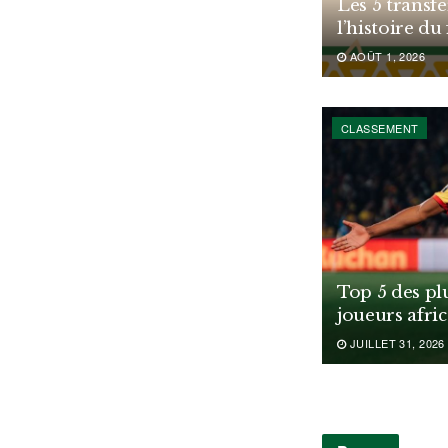
Les 5 transfe
l’histoire du
AOÛT 1, 2026
CLASSEMENT
Top 5 des pl
joueurs afri
JUILLET 31, 2026