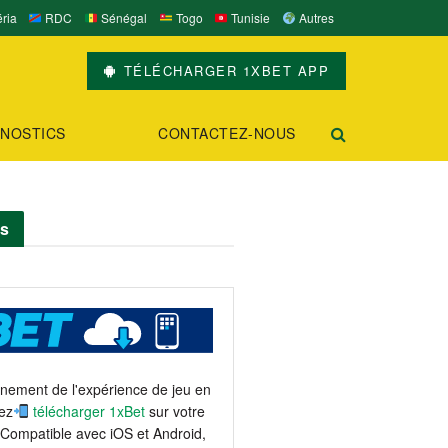
ria
RDC
Sénégal
Togo
Tunisie
Autres
TÉLÉCHARGER 1XBET APP
NOSTICS
CONTACTEZ-NOUS
ts
einement de l'expérience de jeu en
ez
télécharger 1xBet
sur votre
 Compatible avec iOS et Android,