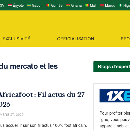
IV
Égypte
Gabon
Guinée
Ghana
Mali
Maroc
Nigé
EXCLUSIVITÉ
OFFICIALISATION
PRO
du mercato et les
Blogs d’exper
fricafoot : Fil actus du 27
025
Pour profiter pl
BRE 27, 2025
ligne, vous pouv
us accueillir sur son fil actus 100% foot africain.
appareil mobile.