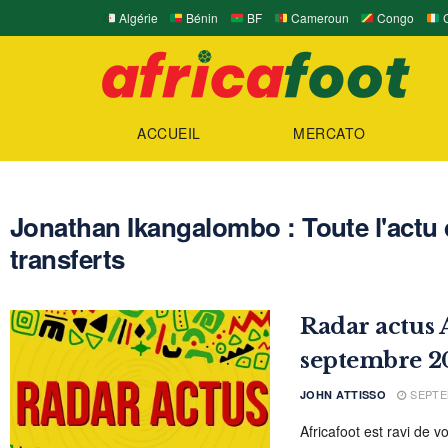
Algérie
Bénin
BF
Cameroun
Congo
C
ACCUEIL
MERCATO
Jonathan Ikangalombo : Toute l'actu 
transferts
Radar actus A
septembre 2
SEPTEM
JOHN ATTISSO
Africafoot est ravi de vo