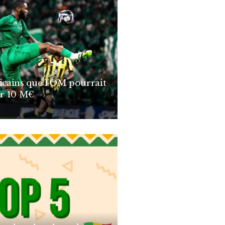
ricains que l’OM pourrait
r 10 M€