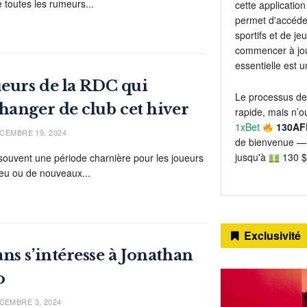
e toutes les rumeurs...
cette application 
permet d'accéder
sportifs et de j
commencer à jou
essentielle est 
ueurs de la RDC qui
Le processus de
hanger de club cet hiver
rapide, mais n’ou
1xBet
130AF
CEMBRE 19, 2024
de bienvenue — 
jusqu'à
130 $
 souvent une période charnière pour les joueurs
eu ou de nouveaux...
Exclusivité
ns s’intéresse à Jonathan
o
EMBRE 3, 2024