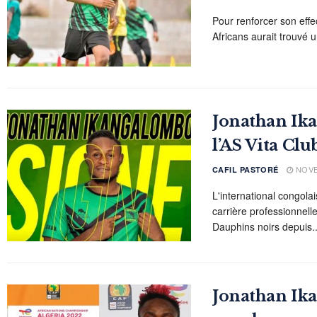
Pour renforcer son effe
Africans aurait trouvé 
Jonathan Ik
l’AS Vita Clu
NOVE
CAFIL PASTORÉ
L'international congol
carrière professionnell
Dauphins noirs depuis..
Jonathan Ik