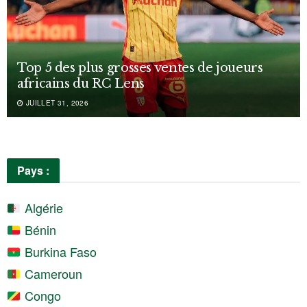
Top 5 des plus grosses ventes de joueurs
africains du RC Lens
JUILLET 31, 2026
Pays :
Algérie
Bénin
Burkina Faso
Cameroun
Congo