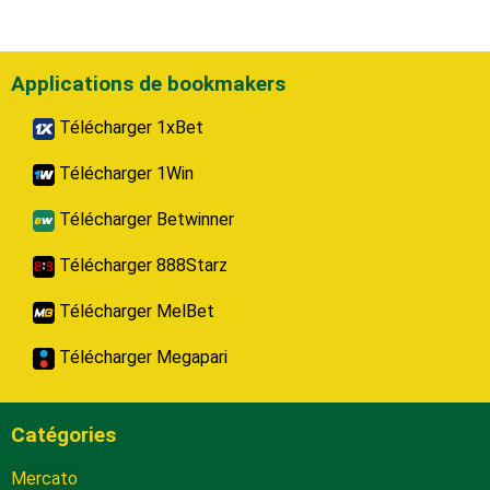
Applications de bookmakers
Télécharger 1xBet
Télécharger 1Win
Télécharger Betwinner
Télécharger 888Starz
Télécharger MelBet
Télécharger Megapari
Catégories
Mercato