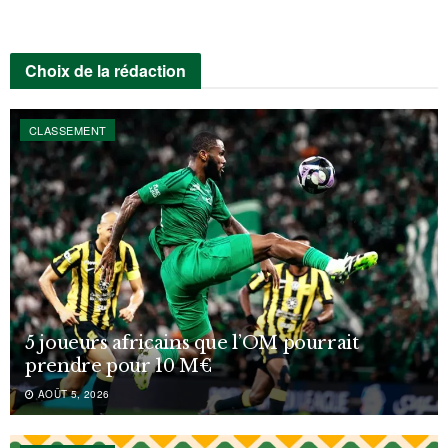
Choix de la rédaction
CLASSEMENT
5 joueurs africains que l’OM pourrait
prendre pour 10 M€
AOÛT 5, 2026