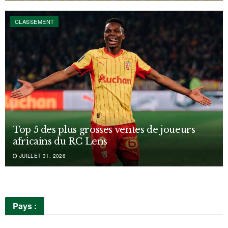
CLASSEMENT
Top 5 des plus grosses ventes de joueurs
africains du RC Lens
JUILLET 31, 2026
Pays :