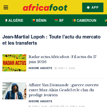
APP
ALGÉRIE
BÉNIN
BF
CAMEROUN
Jean-Martial Lopoh : Toute l'actu du mercato
et les transferts
Radar actus Africafoot : Fil actus du 17
juin 2026
ISIDORE AKOUETE
JUIN 17, 2026
Affaire Yan Diomande : guerre ouverte
entre Max-Alain Gradel et le clan du
prodige ivoirien
ISIDORE AKOUETE
JUIN 2, 2026 - ACTUALISÉ LE JUIN 3, 2026