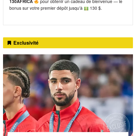
130AFRICA
pour obtenir un cadeau de bienvenue — le
bonus sur votre premier dépôt jusqu'à
130 $.
Exclusivité