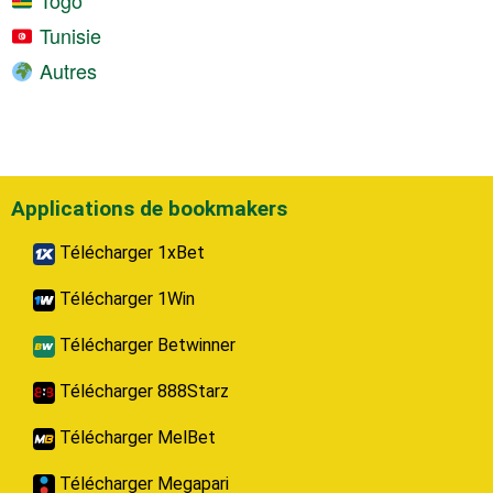
Tunisie
Autres
Applications de bookmakers
Télécharger 1xBet
Télécharger 1Win
Télécharger Betwinner
Télécharger 888Starz
Télécharger MelBet
Télécharger Megapari