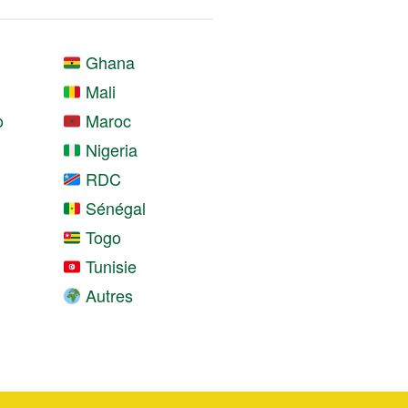
Ghana
Mali
o
Maroc
Nigeria
RDC
Sénégal
Togo
Tunisie
Autres