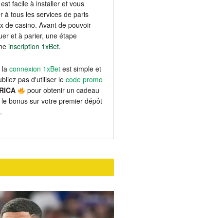
est facile à installer et vous
 à tous les services de paris
eux de casino. Avant de pouvoir
er et à parier, une étape
une
inscription 1xBet
.
 la
connexion 1xBet
est simple et
bliez pas d'utiliser le
code promo
RICA
pour obtenir un cadeau
le bonus sur votre premier dépôt
.