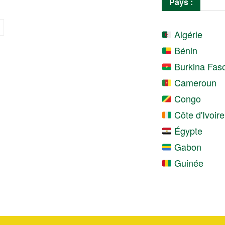
Pays :
Algérie
Bénin
Burkina Fas
Cameroun
Congo
Côte d'Ivoire
Égypte
Gabon
Guinée