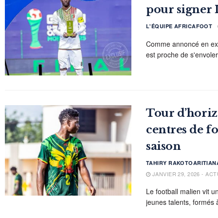
pour signer 
L'ÉQUIPE AFRICAFOOT
Comme annoncé en exclu
est proche de s'envoler
Tour d’horizo
centres de f
saison
TAHIRY RAKOTOARITIAN
JANVIER 29, 2026 - ACT
Le football malien vit 
jeunes talents, formés