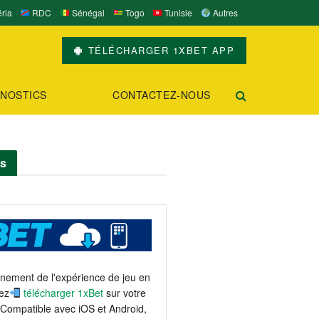
ria
RDC
Sénégal
Togo
Tunisie
Autres
TÉLÉCHARGER 1XBET APP
NOSTICS
CONTACTEZ-NOUS
ts
einement de l'expérience de jeu en
ez
télécharger 1xBet
sur votre
 Compatible avec iOS et Android,