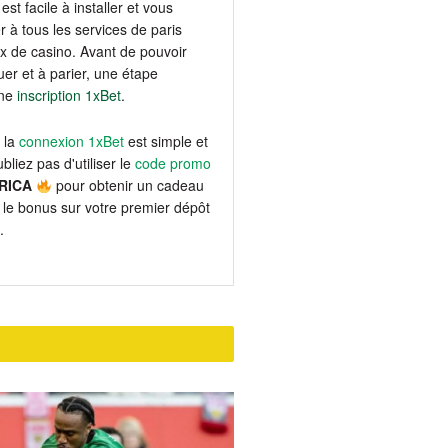
est facile à installer et vous
 à tous les services de paris
eux de casino. Avant de pouvoir
er et à parier, une étape
une
inscription 1xBet
.
 la
connexion 1xBet
est simple et
bliez pas d'utiliser le
code promo
RICA
pour obtenir un cadeau
le bonus sur votre premier dépôt
.