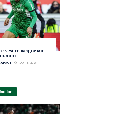
e s’est renseigné sur
goumou
AOÛT 8, 2026
ICAFOOT
daction