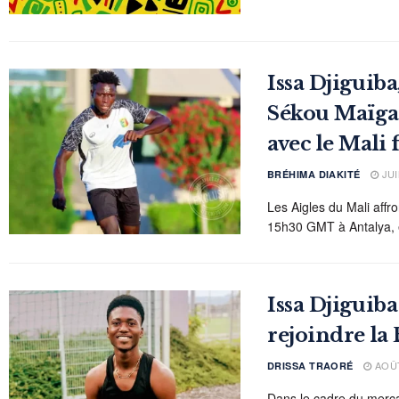
Issa Djiguib
Sékou Maïga 
avec le Mali f
JUI
BRÉHIMA DIAKITÉ
Les Aigles du Mali affr
15h30 GMT à Antalya, e
Issa Djiguiba
rejoindre la
AOÛT
DRISSA TRAORÉ
Dans le cadre du mercato