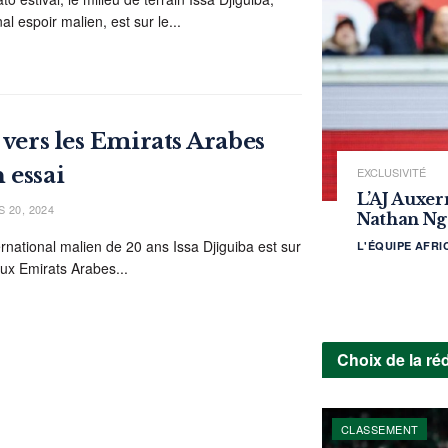
al espoir malien, est sur le...
 vers les Emirats Arabes
 essai
EXCLUSIVITÉ
L’AJ Auxerr
 20, 2024
Nathan N
ernational malien de 20 ans Issa Djiguiba est sur
L'ÉQUIPE AFR
ux Emirats Arabes...
Choix de la ré
CLASSEMENT