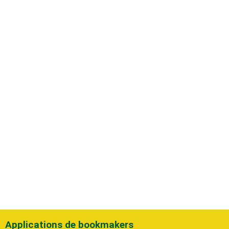
Applications de bookmakers