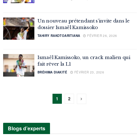
Un nouveau prétendant s’invite dans le
dossier Ismaël Kamissoko
TAHIRY RAKOTOARITIANA
FÉVRIER 26, 2026
Ismaël Kamissoko, un crack malien qui
fait rêver la L1
BRÉHIMA DIAKITÉ
FÉVRIER 23, 2026
1
2
Blogs d’experts