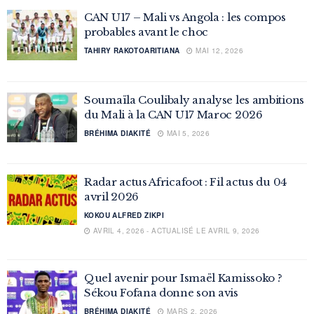
CAN U17 – Mali vs Angola : les compos
probables avant le choc
TAHIRY RAKOTOARITIANA
MAI 12, 2026
Soumaïla Coulibaly analyse les ambitions
du Mali à la CAN U17 Maroc 2026
BRÉHIMA DIAKITÉ
MAI 5, 2026
Radar actus Africafoot : Fil actus du 04
avril 2026
KOKOU ALFRED ZIKPI
AVRIL 4, 2026 - ACTUALISÉ LE AVRIL 9, 2026
Quel avenir pour Ismaël Kamissoko ?
Sékou Fofana donne son avis
BRÉHIMA DIAKITÉ
MARS 2, 2026