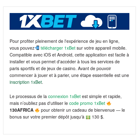
Pour profiter pleinement de l'expérience de jeu en ligne,
vous pouvez
télécharger 1xBet
sur votre appareil mobile.
Compatible avec iOS et Android, cette application est facile à
installer et vous permet d'accéder à tous les services de
paris sportifs et de jeux de casino. Avant de pouvoir
commencer à jouer et à parier, une étape essentielle est une
inscription 1xBet
.
Le processus de la
connexion 1xBet
est simple et rapide,
mais n’oubliez pas d'utiliser le
code promo 1xBet
130AFRICA
pour obtenir un cadeau de bienvenue — le
bonus sur votre premier dépôt jusqu'à
130 $.