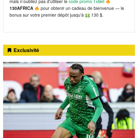
mais n’oubliez pas d'utiliser le
code promo 1xBet
130AFRICA
pour obtenir un cadeau de bienvenue — le
bonus sur votre premier dépôt jusqu'à
130 $.
Exclusivité