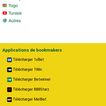
Togo
Tunisie
Autres
Applications de bookmakers
Télécharger 1xBet
Télécharger 1Win
Télécharger Betwinner
Télécharger 888Starz
Télécharger MelBet