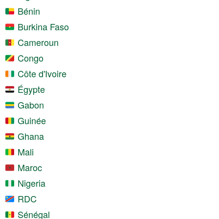
Bénin
Burkina Faso
Cameroun
Congo
Côte d'Ivoire
Égypte
Gabon
Guinée
Ghana
Mali
Maroc
Nigeria
RDC
Sénégal