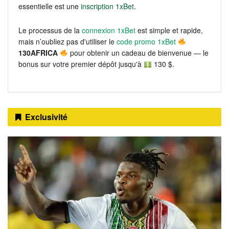
essentielle est une
inscription 1xBet
.
Le processus de la
connexion 1xBet
est simple et rapide,
mais n’oubliez pas d'utiliser le
code promo 1xBet
130AFRICA
pour obtenir un cadeau de bienvenue — le
bonus sur votre premier dépôt jusqu'à
130 $.
Exclusivité