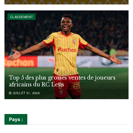
CLASSEMENT
Top 5 des plus grosses ventes de joueurs
africains du RC Lens
JUILLET 31, 2026
Pays :