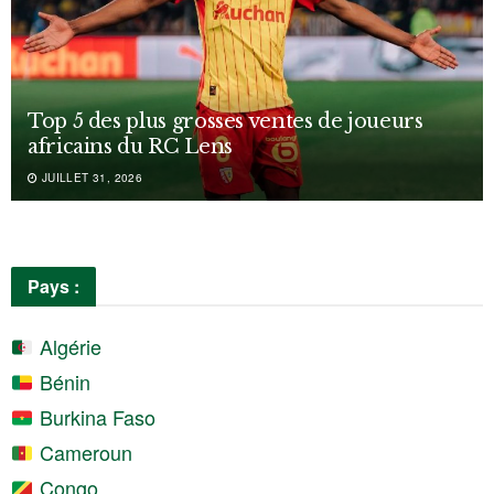
Top 5 des plus grosses ventes de joueurs
africains du RC Lens
JUILLET 31, 2026
Pays :
Algérie
Bénin
Burkina Faso
Cameroun
Congo