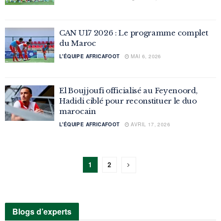
CAN U17 2026 : Le programme complet
du Maroc
L'ÉQUIPE AFRICAFOOT
MAI 6, 2026
El Boujjoufi officialisé au Feyenoord,
Hadidi ciblé pour reconstituer le duo
marocain
L'ÉQUIPE AFRICAFOOT
AVRIL 17, 2026
1
2
Blogs d’experts