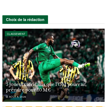
Choix de la rédaction
CLASSEMENT
5 joueurs africains que l’OM pourrait
prendre pour 10 M€
AOÛT 5, 2026