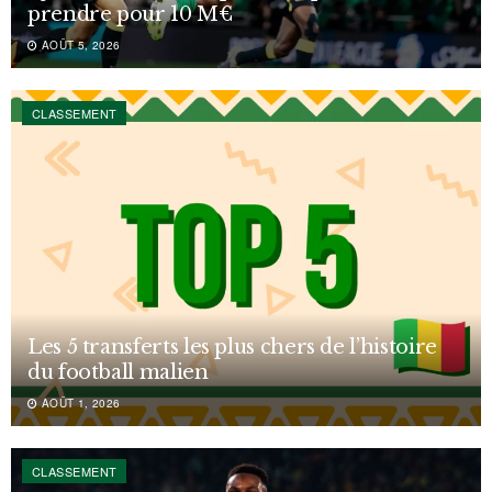
prendre pour 10 M€
AOÛT 5, 2026
CLASSEMENT
Les 5 transferts les plus chers de l’histoire
du football malien
AOÛT 1, 2026
CLASSEMENT