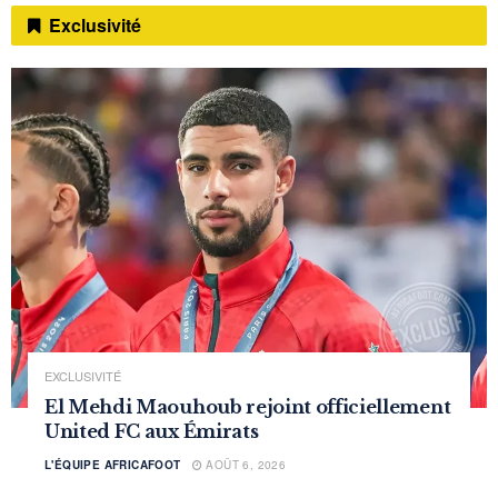
Exclusivité
EXCLUSIVITÉ
El Mehdi Maouhoub rejoint officiellement
United FC aux Émirats
L'ÉQUIPE AFRICAFOOT
AOÛT 6, 2026