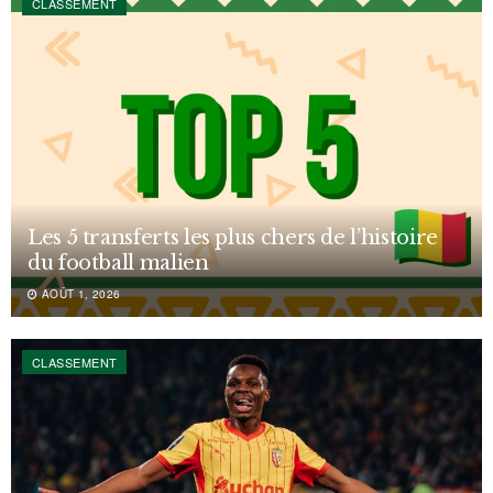
CLASSEMENT
Les 5 transferts les plus chers de l’histoire
du football malien
AOÛT 1, 2026
CLASSEMENT