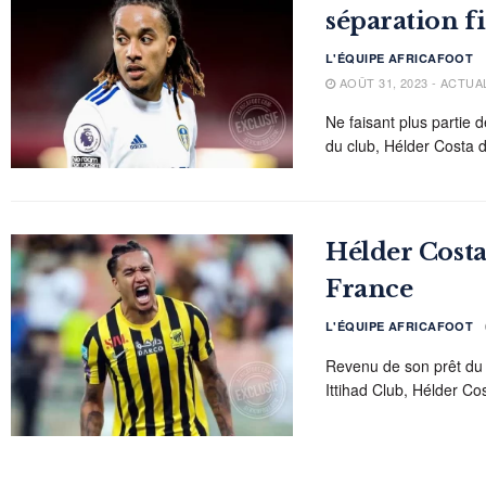
séparation f
L'ÉQUIPE AFRICAFOOT
AOÛT 31, 2023 - ACTUA
Ne faisant plus partie 
du club, Hélder Costa de
Hélder Costa
France
L'ÉQUIPE AFRICAFOOT
Revenu de son prêt du 
Ittihad Club, Hélder Cos