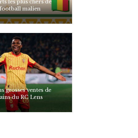
rts les plus chers de
 football malien
us grosses ventes de
cains du RC Lens