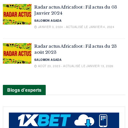
Radar actus Africafoot : Fil actus du 03
Janvier 2024
SALOMON AGADA
JANVIER 3, 2024 - ACTUALISÉ LE JANVIER 4, 2024
Radar actus Africafoot : Fil actus du 23
août 2023
SALOMON AGADA
AOÛT 23, 2023 - ACTUALISÉ LE JANVIER 13, 2026
Blogs d’experts