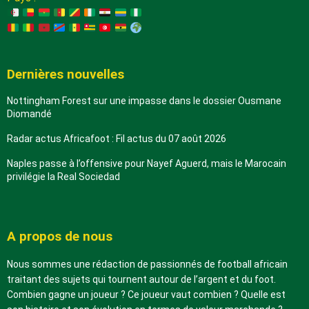
Dernières nouvelles
Nottingham Forest sur une impasse dans le dossier Ousmane
Diomandé
Radar actus Africafoot : Fil actus du 07 août 2026
Naples passe à l’offensive pour Nayef Aguerd, mais le Marocain
privilégie la Real Sociedad
A propos de nous
Nous sommes une rédaction de passionnés de football africain
traitant des sujets qui tournent autour de l’argent et du foot.
Combien gagne un joueur ? Ce joueur vaut combien ? Quelle est