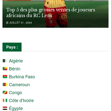
Top 5 des plus grosses ventes de joueurs
africains du RC Lens
JUILLET 31, 2026
Pays :
Algérie
Bénin
Burkina Faso
Cameroun
Congo
Côte d'Ivoire
Égypte